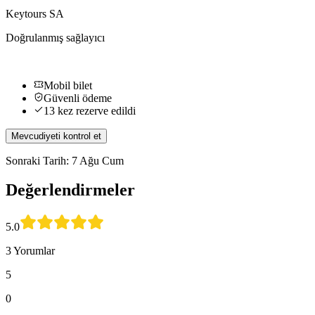
Keytours SA
Doğrulanmış sağlayıcı
Mobil bilet
Güvenli ödeme
13 kez rezerve edildi
Mevcudiyeti kontrol et
Sonraki Tarih: 7 Ağu Cum
Değerlendirmeler
5.0
3 Yorumlar
5
0