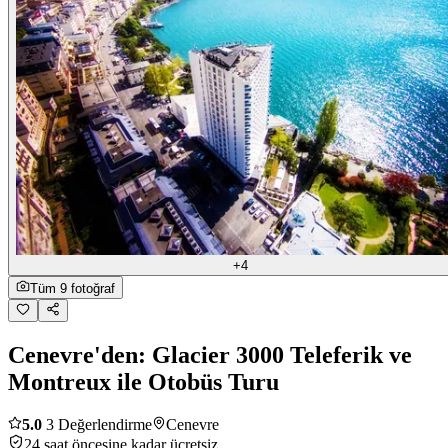
+4
Tüm 9 fotoğraf
Cenevre'den: Glacier 3000 Teleferik ve
Montreux ile Otobüs Turu
5.0
3 Değerlendirme
Cenevre
24 saat öncesine kadar ücretsiz