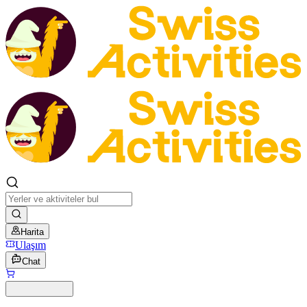
Harita
Ulaşım
Chat