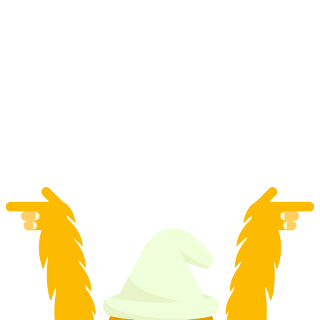
Zürich'ten Titlis gezisi ve serbest kayma günü
kişi başı
başlayan TRY 10770