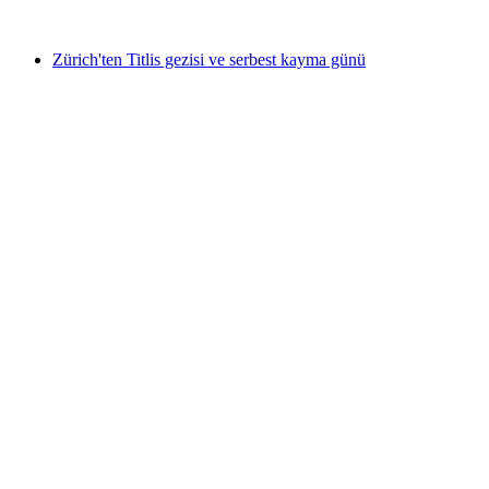
başlayan TRY 8630
Zürich'ten Titlis gezisi ve serbest kayma günü