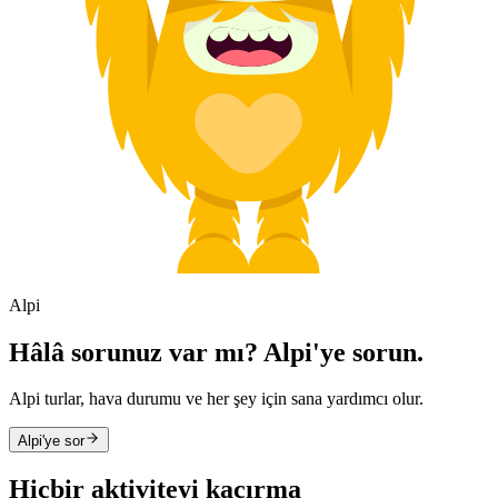
Alpi
Hâlâ sorunuz var mı? Alpi'ye sorun.
Alpi turlar, hava durumu ve her şey için sana yardımcı olur.
Alpi'ye sor
Hiçbir aktiviteyi kaçırma