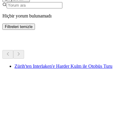
Hiçbir yorum bulunamadı
Filtreleri temizle
Diğer Aktiviteler
Zürih'ten Interlaken'e Harder Kulm ile Otobüs Turu