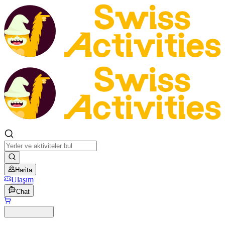
Harita
Ulaşım
Chat