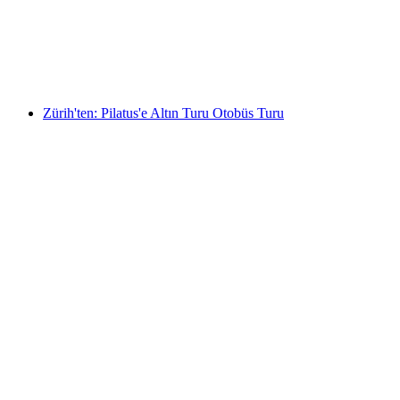
kişi başı
başlayan TRY 8210
Zürih'ten: Pilatus'e Altın Turu Otobüs Turu