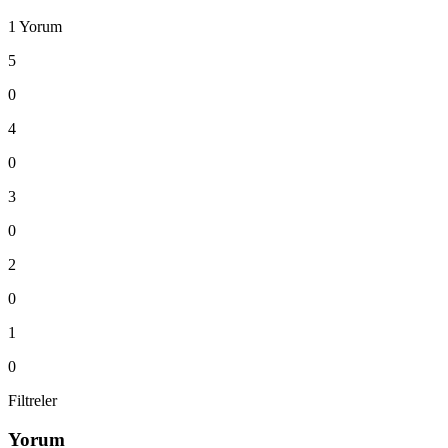
1 Yorum
5
0
4
0
3
0
2
0
1
0
Filtreler
Yorum