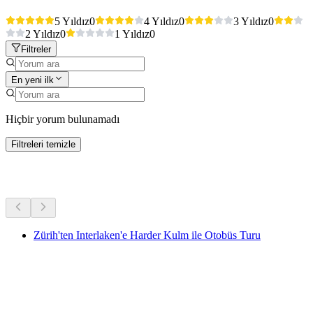
5 Yıldız
0
4 Yıldız
0
3 Yıldız
0
2 Yıldız
0
1 Yıldız
0
Filtreler
En yeni ilk
Hiçbir yorum bulunamadı
Filtreleri temizle
Diğer Aktiviteler
Zürih'ten Interlaken'e Harder Kulm ile Otobüs Turu