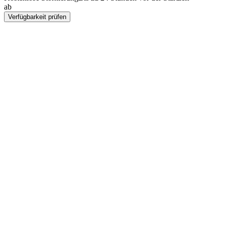
ab
TRY 5210
Verfügbarkeit prüfen