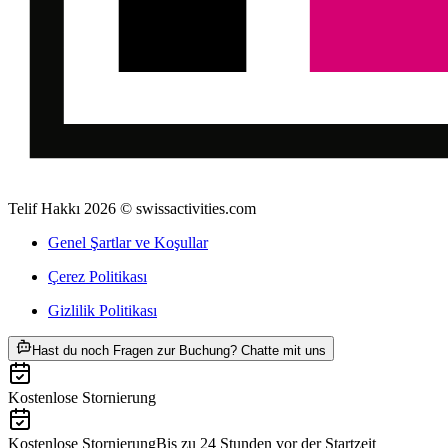
Telif Hakkı 2026 © swissactivities.com
Genel Şartlar ve Koşullar
Çerez Politikası
Gizlilik Politikası
ab TRY 5210
Hast du noch Fragen zur Buchung? Chatte mit uns
Kostenlose Stornierung
Kostenlose Stornierung
Bis zu 24 Stunden vor der Startzeit