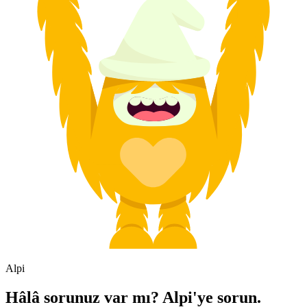
Alpi
Hâlâ sorunuz var mı? Alpi'ye sorun.