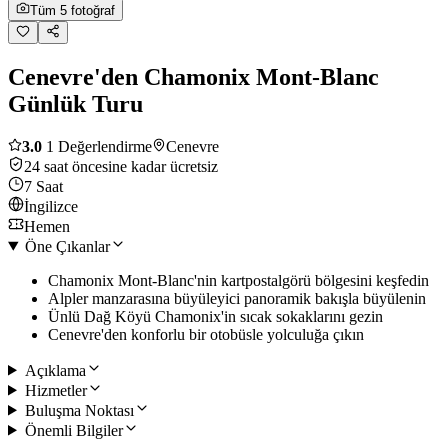
Tüm 5 fotoğraf
Cenevre'den Chamonix Mont-Blanc
Günlük Turu
3.0
1 Değerlendirme
Cenevre
24 saat öncesine kadar ücretsiz
7 Saat
İngilizce
Hemen
Öne Çıkanlar
Chamonix Mont-Blanc'nin kartpostalgörü bölgesini keşfedin
Alpler manzarasına büyüleyici panoramik bakışla büyülenin
Ünlü Dağ Köyü Chamonix'in sıcak sokaklarını gezin
Cenevre'den konforlu bir otobüsle yolculuğa çıkın
Açıklama
Hizmetler
Buluşma Noktası
Önemli Bilgiler