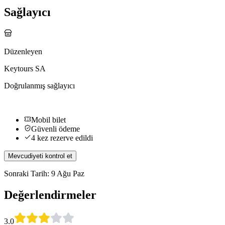
Sağlayıcı
Düzenleyen
Keytours SA
Doğrulanmış sağlayıcı
Mobil bilet
Güvenli ödeme
4 kez rezerve edildi
Mevcudiyeti kontrol et
Sonraki Tarih: 9 Ağu Paz
Değerlendirmeler
3.0