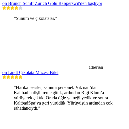
on Brunch Schiff Zürich Gölü Rapperswil'den başlıyor
“Sunum ve çikolatalar.”
Cherian
on Lindt Çikolata Müzesi Bilet
“Harika tesisler, samimi personel. Vitznau’dan
Kaltbad’a dişli trenle gittik, ardından Rigi Klum’a
yürüyerek çıktık. Orada öğle yemeği yedik ve sonra
KaltbadSpa’ya geri yürüdük. Yürüyüşün ardından çok
rahatlatıcıydı.”