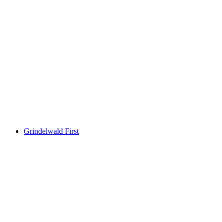
Rigi Kaltbad
Grindelwald First