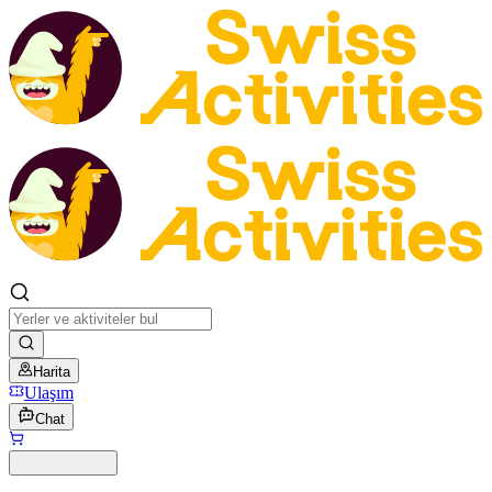
Harita
Ulaşım
Chat