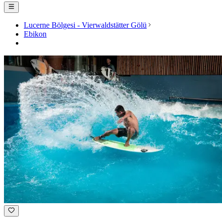
Lucerne Bölgesi - Vierwaldstätter Gölü
Ebikon