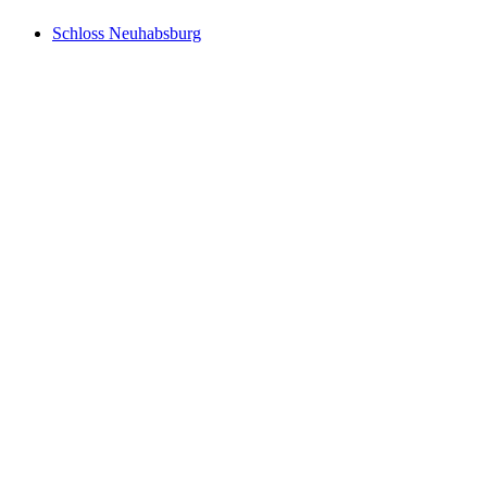
Schloss Neuhabsburg
Schloss Neuhabsburg