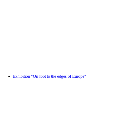
Bourbaki Panorama Luzern
Exhibition "On foot to the edges of Europe"