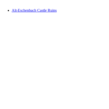
Alt-Eschenbach Castle Ruins
Alt-Eschenbach Castle Ruins