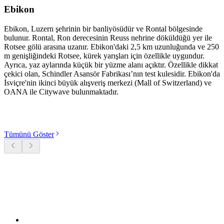
Ebikon
Ebikon, Luzern şehrinin bir banliyösüdür ve Rontal bölgesinde
bulunur. Rontal, Ron derecesinin Reuss nehrine döküldüğü yer ile
Rotsee gölü arasına uzanır. Ebikon'daki 2,5 km uzunluğunda ve 250
m genişliğindeki Rotsee, kürek yarışları için özellikle uygundur.
Ayrıca, yaz aylarında küçük bir yüzme alanı açıktır. Özellikle dikkat
çekici olan, Schindler Asansör Fabrikası’nın test kulesidir. Ebikon'da
İsviçre'nin ikinci büyük alışveriş merkezi (Mall of Switzerland) ve
OANA ile Citywave bulunmaktadır.
Kategorileri keşfet
Tümünü Göster