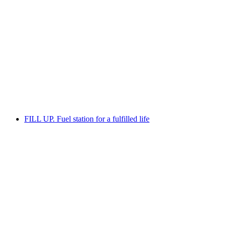
360° Camera Arts
FILL UP. Fuel station for a fulfilled life