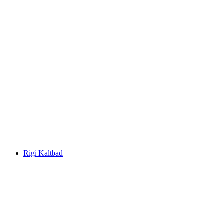
Pilatus
Rigi Kaltbad