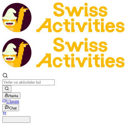
Harita
Ulaşım
Chat