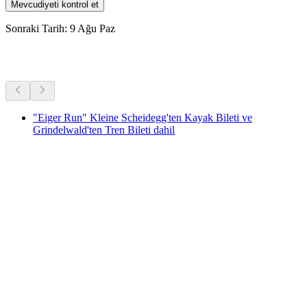
Mevcudiyeti kontrol et
Sonraki Tarih: 9 Ağu Paz
Diğer Aktiviteler
"Eiger Run" Kleine Scheidegg'ten Kayak Bileti ve
Grindelwald'ten Tren Bileti dahil