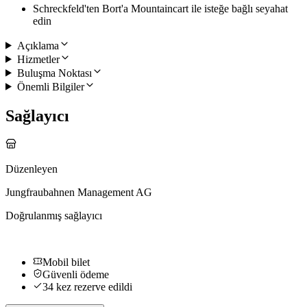
Schreckfeld'ten Bort'a Mountaincart ile isteğe bağlı seyahat
edin
Açıklama
Hizmetler
Buluşma Noktası
Önemli Bilgiler
Sağlayıcı
Düzenleyen
Jungfraubahnen Management AG
Doğrulanmış sağlayıcı
Mobil bilet
Güvenli ödeme
34 kez rezerve edildi