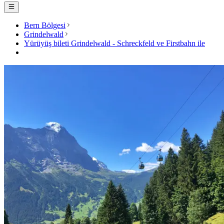
Bern Bölgesi
Grindelwald
Yürüyüş bileti Grindelwald - Schreckfeld ve Firstbahn ile