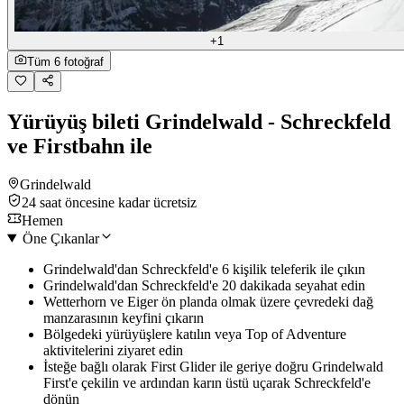
+1
Tüm 6 fotoğraf
Yürüyüş bileti Grindelwald - Schreckfeld
ve Firstbahn ile
Grindelwald
24 saat öncesine kadar ücretsiz
Hemen
Öne Çıkanlar
Grindelwald'dan Schreckfeld'e 6 kişilik teleferik ile çıkın
Grindelwald'dan Schreckfeld'e 20 dakikada seyahat edin
Wetterhorn ve Eiger ön planda olmak üzere çevredeki dağ
manzarasının keyfini çıkarın
Bölgedeki yürüyüşlere katılın veya Top of Adventure
aktivitelerini ziyaret edin
İsteğe bağlı olarak First Glider ile geriye doğru Grindelwald
First'e çekilin ve ardından karın üstü uçarak Schreckfeld'e
dönün