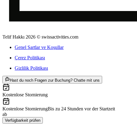
Telif Hakkı 2026 © swissactivities.com
Genel Şartlar ve Koşullar
Çerez Politikası
Gizlilik Politikası
ab TRY 2150
Hast du noch Fragen zur Buchung? Chatte mit uns
Kostenlose Stornierung
Kostenlose Stornierung
Bis zu 24 Stunden vor der Startzeit
ab
TRY 2150
Verfügbarkeit prüfen