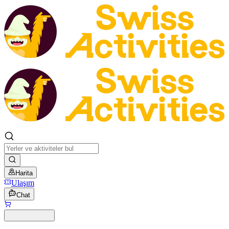
Harita
Ulaşım
Chat