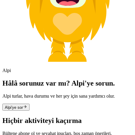
Alpi
Hâlâ sorunuz var mı? Alpi'ye sorun.
Alpi turlar, hava durumu ve her şey için sana yardımcı olur.
Alpi'ye sor
Hiçbir aktiviteyi kaçırma
Bültene abone ol ve seyahat ipuçları, boş zaman önerileri,