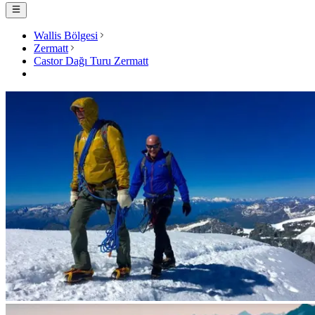
Wallis Bölgesi
Zermatt
Castor Dağı Turu Zermatt