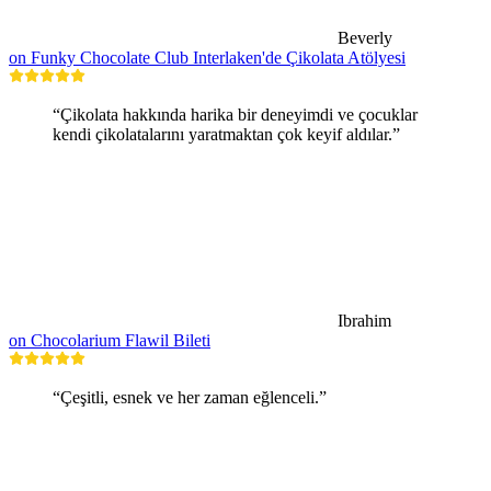
Beverly
on Funky Chocolate Club Interlaken'de Çikolata Atölyesi
“Çikolata hakkında harika bir deneyimdi ve çocuklar
kendi çikolatalarını yaratmaktan çok keyif aldılar.”
Ibrahim
on Chocolarium Flawil Bileti
“Çeşitli, esnek ve her zaman eğlenceli.”