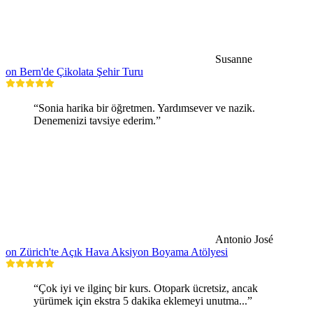
Susanne
on Bern'de Çikolata Şehir Turu
“Sonia harika bir öğretmen. Yardımsever ve nazik.
Denemenizi tavsiye ederim.”
Antonio José
on Zürich'te Açık Hava Aksiyon Boyama Atölyesi
“Çok iyi ve ilginç bir kurs. Otopark ücretsiz, ancak
yürümek için ekstra 5 dakika eklemeyi unutma...”