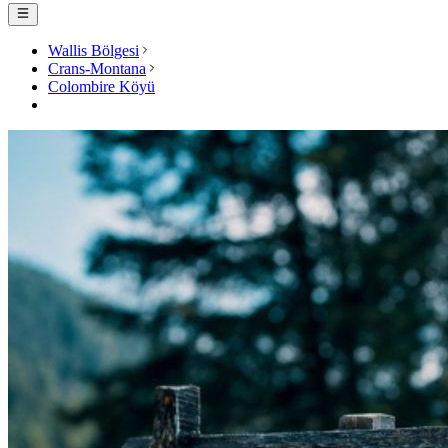
Wallis Bölgesi
Crans-Montana
Colombire Köyü