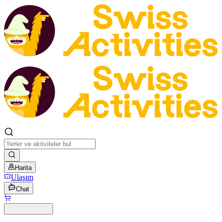
Harita
Ulaşım
Chat