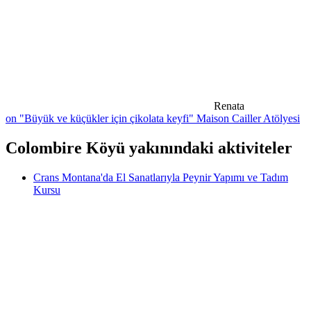
Renata
on "Büyük ve küçükler için çikolata keyfi" Maison Cailler Atölyesi
Colombire Köyü yakınındaki aktiviteler
Crans Montana'da El Sanatlarıyla Peynir Yapımı ve Tadım
Kursu