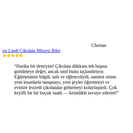
Cherian
on Lindt Çikolata Müzesi Bilet
“Harika bir deneyim! Çikolata dükkanı tek başına
görülmeye değer, ancak sınıf bunu taçlandırıyor.
Eğitmenimiz bilgili, tatlı ve eğlenceliydi, samimi ortam
yeni insanlarla tanışmayı, yeni şeyler öğrenmeyi ve
evinize lezzetli çikolatalar götürmeyi kolaylaştırdı. Çok
keyifli bir bir buçuk saatti — kesinlikle tavsiye ederim!”