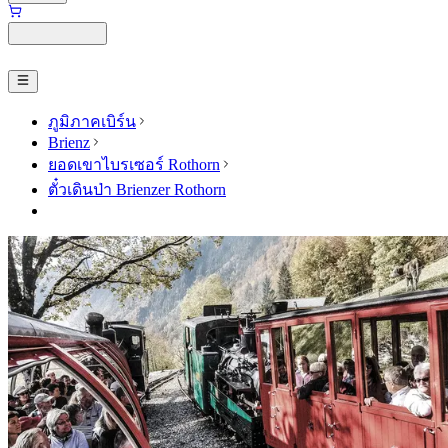
ภูมิภาคเบิร์น
Brienz
ยอดเขาไบรเซอร์ Rothorn
ตั๋วเดินป่า Brienzer Rothorn