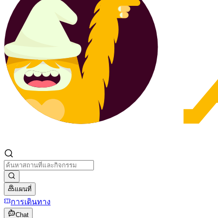
แผนที่
การเดินทาง
Chat