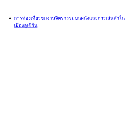
ตั้งแต่ THB 1570
การท่องเที่ยวชมงานจิตรกรรมบนผนังและการเล่นคำใน
เมืองลูเซิร์น