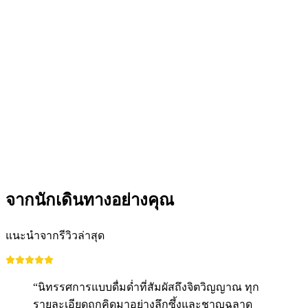
ทัวร์โรงงาน Trauffer Erlebniswelt สำหรับกลุ่ม
ต่อคน
ตั้งแต่ THB 19095
จากนักเดินทางอย่างคุณ
แนะนำจากรีวิวล่าสุด
“นิทรรศการแบบดื่มด่ำที่สัมผัสถึงจิตวิญญาณ ทุก
รายละเอียดถูกคิดมาอย่างลึกซึ้งและชาญฉลาด