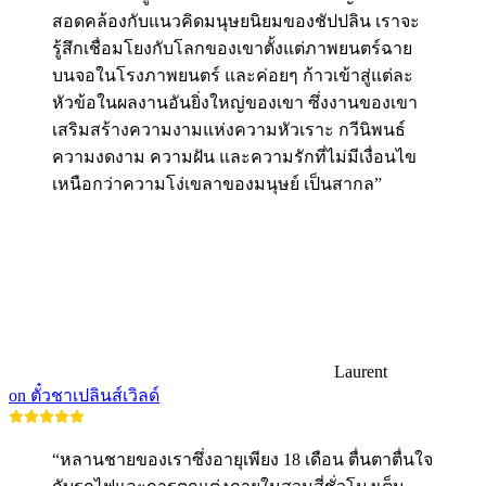
สอดคล้องกับแนวคิดมนุษยนิยมของชัปปลิน เราจะ
รู้สึกเชื่อมโยงกับโลกของเขาตั้งแต่ภาพยนตร์ฉาย
บนจอในโรงภาพยนตร์ และค่อยๆ ก้าวเข้าสู่แต่ละ
หัวข้อในผลงานอันยิ่งใหญ่ของเขา ซึ่งงานของเขา
เสริมสร้างความงามแห่งความหัวเราะ กวีนิพนธ์
ความงดงาม ความฝัน และความรักที่ไม่มีเงื่อนไข
เหนือกว่าความโง่เขลาของมนุษย์ เป็นสากล”
Laurent
on ตั๋วชาเปลินส์เวิลด์
“หลานชายของเราซึ่งอายุเพียง 18 เดือน ตื่นตาตื่นใจ