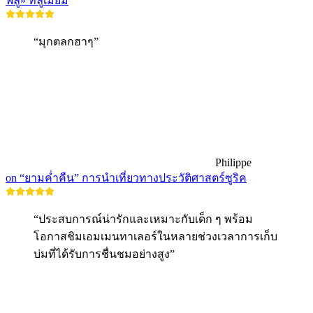
ฟลู» ที่ลูเมียม
“มุกตลกฮาๆ”
Philippe
on “ยามค่ำคืน” การนำเที่ยวทางประวัติศาสตร์ซูริค
“ประสบการณ์น่ารักและเหมาะกับเด็ก ๆ พร้อม
โอกาสชิมเอมเมนทาเลอร์ในหลายช่วงเวลาการเก็บ
บ่มที่ได้รับการชื่นชมอย่างสูง”