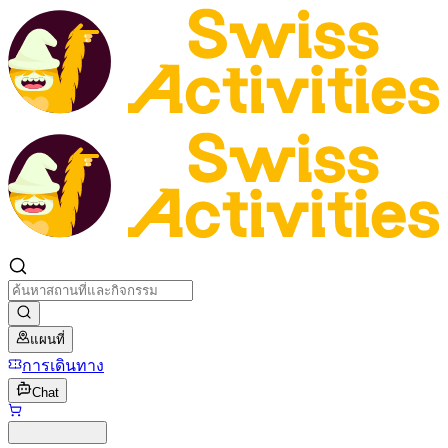
แผนที่
การเดินทาง
Chat