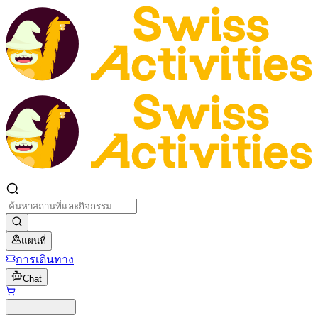
แผนที่
การเดินทาง
Chat