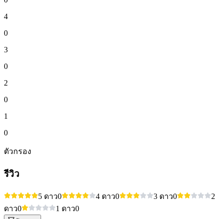
4
0
3
0
2
0
1
0
ตัวกรอง
รีวิว
5 ดาว
0
4 ดาว
0
3 ดาว
0
2
ดาว
0
1 ดาว
0