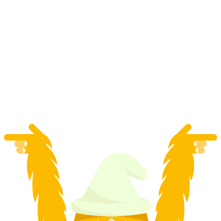
ตั๋ว Titlis จาก Engelberg
ต่อคน
ตั้งแต่ THB 4350