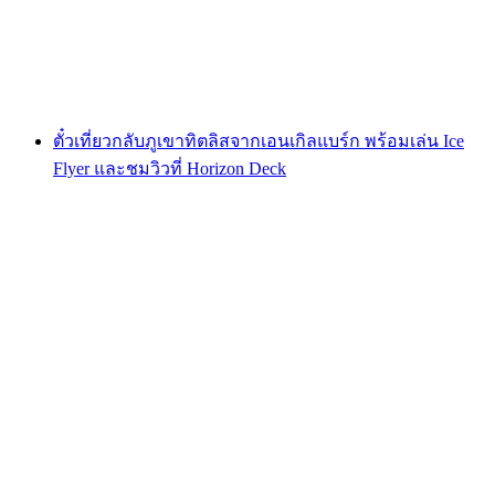
ต่อคน
ตั้งแต่ THB 4860
ตั๋วเที่ยวกลับภูเขาทิตลิสจากเอนเกิลแบร์ก พร้อมเล่น Ice
Flyer และชมวิวที่ Horizon Deck