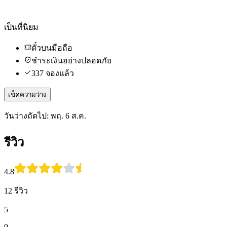
เป็นที่นิยม
ตั๋วบนมือถือ
ชำระเงินอย่างปลอดภัย
337 จองแล้ว
เช็คความว่าง
วันว่างถัดไป: พฤ. 6 ส.ค.
รีวิว
4.8
12 รีวิว
5
0