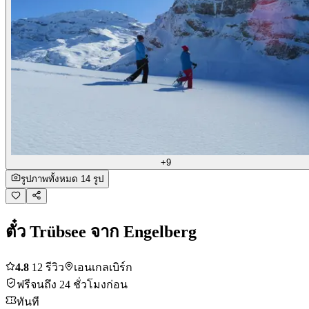
+9
รูปภาพทั้งหมด 14 รูป
ตั๋ว Trübsee จาก Engelberg
4.8
12 รีวิว
เอนเกลเบิร์ก
ฟรีจนถึง 24 ชั่วโมงก่อน
ทันที