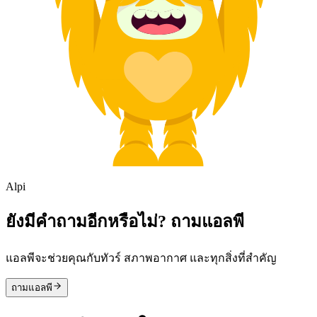
Alpi
ยังมีคำถามอีกหรือไม่? ถามแอลพี
แอลพีจะช่วยคุณกับทัวร์ สภาพอากาศ และทุกสิ่งที่สำคัญ
ถามแอลพี