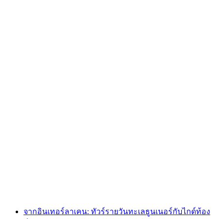
จากซูริค: ทริปวันเดียวผจญภัยด้วยจักรยานไฟฟ้า
ในอินเทอร์ลาเคน
ต่อคน
ตั้งแต่ THB 9125
จากอินเทอร์ลาเคน: ทัวร์รายวันทะเลธูนเนอร์กับไกด์ท้อง