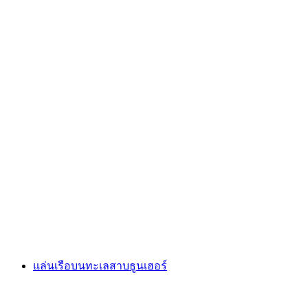
บัตรเรือทะเลสาบทูนจากเมืองอินเทอลาเคนเวสต์
ต่อคน
ตั้งแต่ THB 1445
แล่นเรือบนทะเลสาบธูนเฮอร์