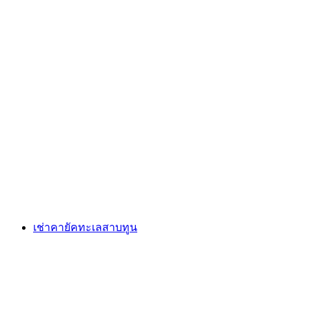
การเรียนรู้การแล่นเรือในทะเลสาบทูนเริ่มต้นที่สปี
เอลซ์
ต่อคน
ตั้งแต่ THB 11035
เช่าคายัคทะเลสาบทูน