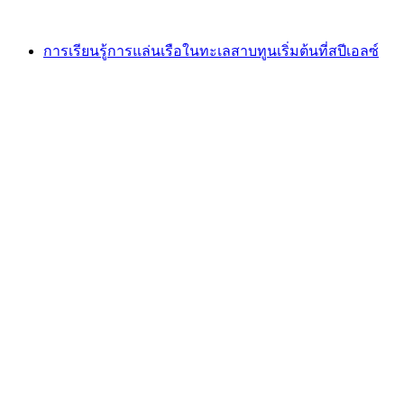
ตั้งแต่ THB 1700
การเรียนรู้การแล่นเรือในทะเลสาบทูนเริ่มต้นที่สปีเอลซ์