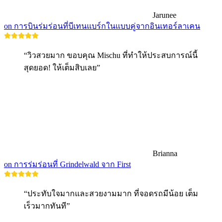
Jarunee
on การบินร่มร่อนที่บีเทนแบร์กในแบบคู่จากอินเทอร์ลาเคน
“วิวสวยมาก ขอบคุณ Mischu ที่ทำให้ประสบการณ์นี้
สุดยอด! ให้เต็มสิบเลย”
Brianna
on การร่มร่อนที่ Grindelwald จาก First
“ประทับใจมากและสวยงามมาก ที่จอดรถมีน้อย เต็ม
เร็วมากทันที”