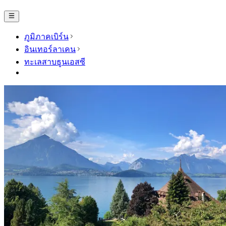
ภูมิภาคเบิร์น
อินเทอร์ลาเคน
ทะเลสาบธูนเอสซี