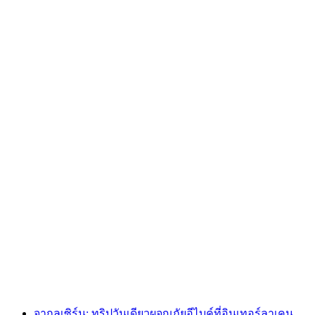
"โอเมก้าโค้เดกซ์" เกมหนีออกนอกสถานที่ อิงเตอ
แลนเคิน
ต่อคน
ตั้งแต่ THB 595
จากลูเซิร์น: ทริปวันเดียวผจญภัยอีไบค์ที่อินเทอร์ลาเคน