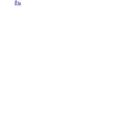
ถิ่น
จากอินเทอร์ลาเคน: ทัวร์รายวันทะเลธูนเนอร์กับ
ไกด์ท้องถิ่น