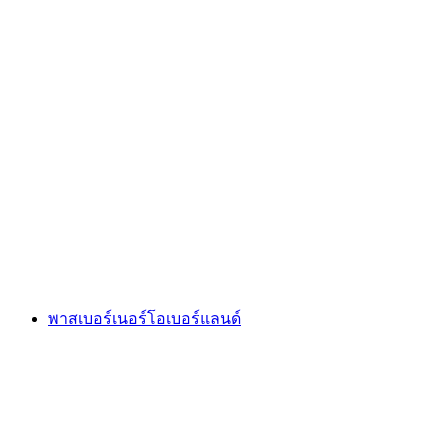
เช่าเรือแพในทะเลสาบทูนาร์ที่สไปซ์
ต่อคน
ตั้งแต่ THB 1275
พาสเบอร์เนอร์โอเบอร์แลนด์