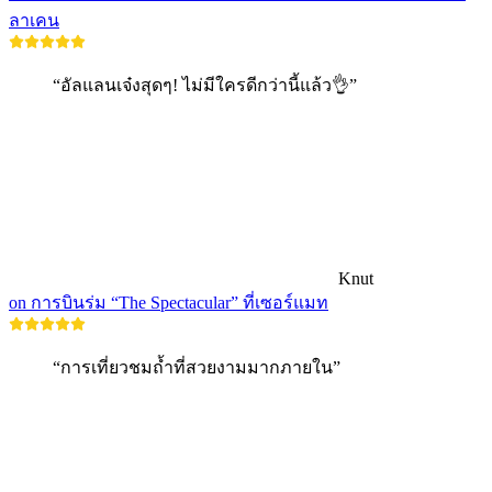
ลาเคน
“อัลแลนเจ๋งสุดๆ! ไม่มีใครดีกว่านี้แล้ว👌”
Knut
on การบินร่ม “The Spectacular” ที่เซอร์แมท
“การเที่ยวชมถ้ำที่สวยงามมากภายใน”