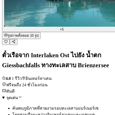
+5
รูปภาพทั้งหมด 10 รูป
ตั๋วเรือจาก Interlaken Ost ไปยัง น้ำตก
Giessbachfalls ทางทะเลสาบ Brienzersee
4.0
1 รีวิว
อินเทอร์ลาเคน
ฟรีจนถึง 24 ชั่วโมงก่อน
ทันที
จุดเด่น
ค้นพบภูมิภาคที่สวยงามรอบทะเลสาบแบร์เนอร์เซ
โดยสารเรือระหว่างอินเทอร์ลาเคนและเกสแบค