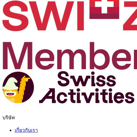
บริษัท
เกี่ยวกับเรา