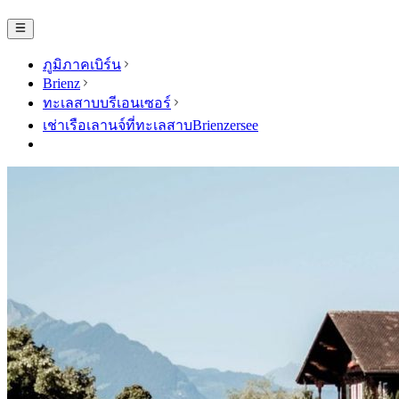
ภูมิภาคเบิร์น
Brienz
ทะเลสาบบรีเอนเซอร์
เช่าเรือเลานจ์ที่ทะเลสาบBrienzersee