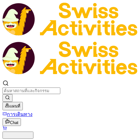
แผนที่
การเดินทาง
Chat