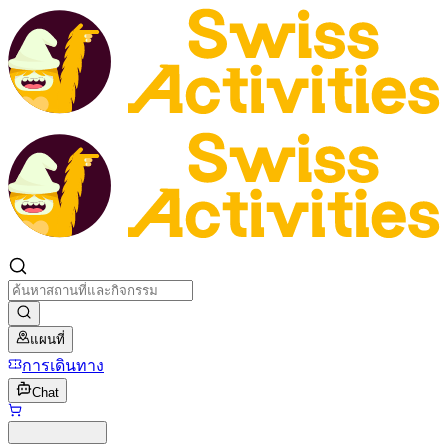
แผนที่
การเดินทาง
Chat