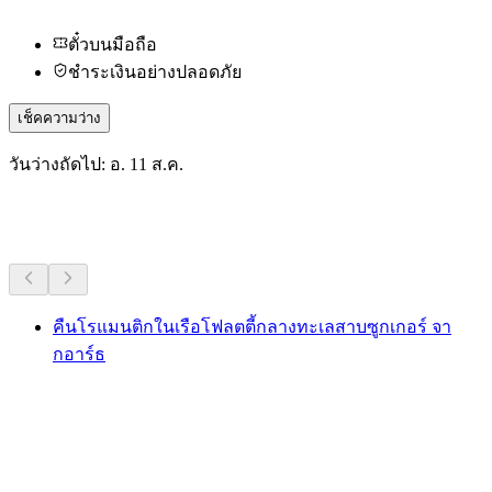
ตั๋วบนมือถือ
ชำระเงินอย่างปลอดภัย
เช็คความว่าง
วันว่างถัดไป: อ. 11 ส.ค.
กิจกรรมอื่น ๆ
คืนโรแมนติกในเรือโฟลตตี้กลางทะเลสาบซูกเกอร์ จา
กอาร์ธ