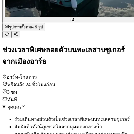
+4
รูปภาพทั้งหมด 9 รูป
ช่วงเวลาพิเศษลอยตัวบนทะเลสาบซูเกอร์
จากเมืองอาร์ธ
อาร์ท-โกลดาว
ฟรีจนถึง 24 ชั่วโมงก่อน
3 ชม.
ทันที
จุดเด่น
ร่วมเดินทางส่วนตัวเป็นช่วงเวลาพิเศษบนทะเลสาบซูเกอร์
สัมผัสทิวทัศน์ภูเขาสวิสจากมุมมองกลางน้ำ