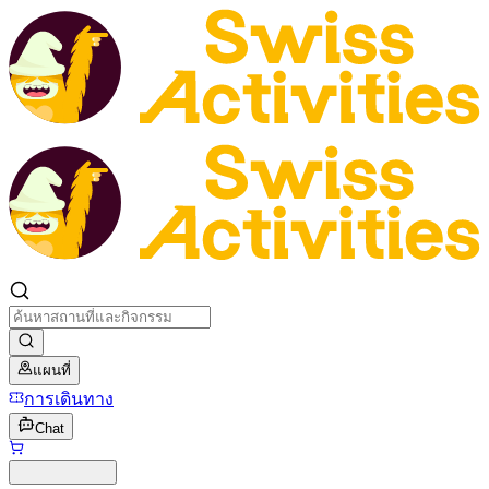
แผนที่
การเดินทาง
Chat