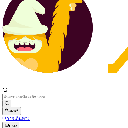
แผนที่
การเดินทาง
Chat