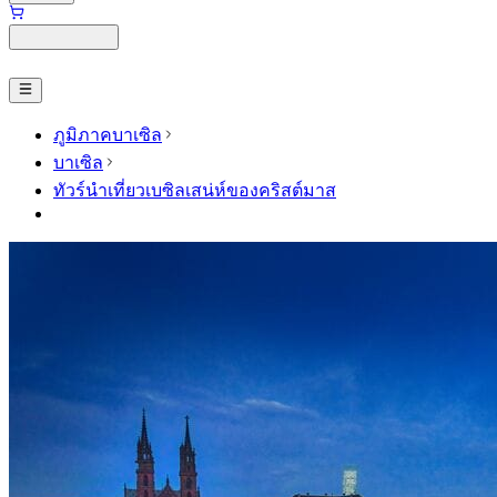
ภูมิภาคบาเซิล
บาเซิล
ทัวร์นำเที่ยวเบซิลเสน่ห์ของคริสต์มาส