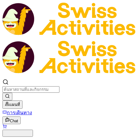
แผนที่
การเดินทาง
Chat