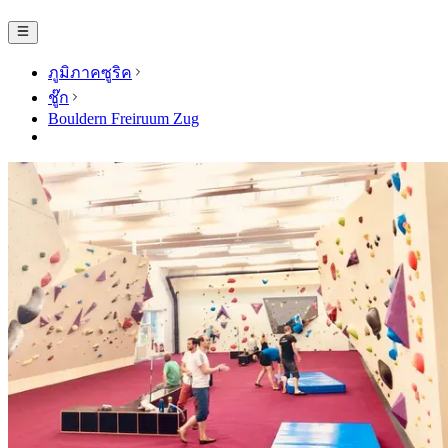
ภูมิภาคซูริค
ชู๊ก
Bouldern Freiruum Zug