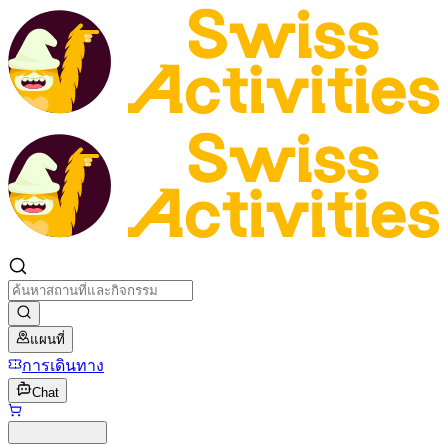
แผนที่
การเดินทาง
Chat