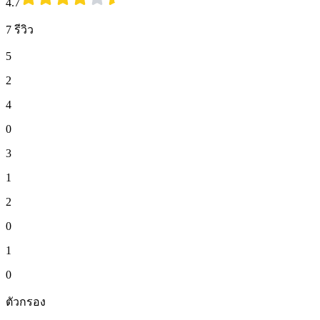
4.7
7 รีวิว
5
2
4
0
3
1
2
0
1
0
ตัวกรอง