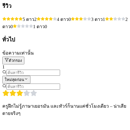
รีวิว
5 ดาว
2
4 ดาว
0
3 ดาว
1
2
ดาว
0
1 ดาว
0
ทั่วไป
ข้อความเท่านั้น
ตัวกรอง
1
ใหม่สุดก่อน
ครูฝึกไม่รู้ภาษาเยอรมัน และทัวร์ก็นานแค่ชั่วโมงเดียว – น่าเสีย
ดายจริงๆ