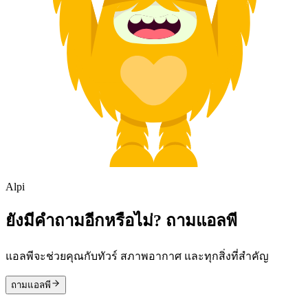
Alpi
ยังมีคำถามอีกหรือไม่? ถามแอลพี
แอลพีจะช่วยคุณกับทัวร์ สภาพอากาศ และทุกสิ่งที่สำคัญ
ถามแอลพี