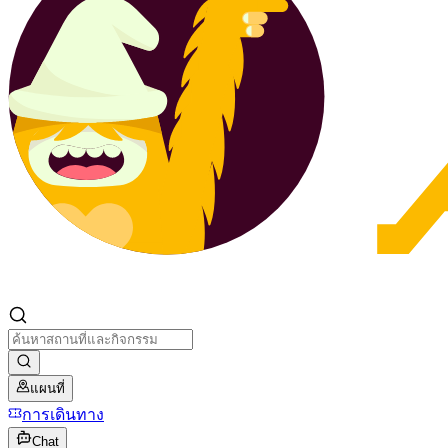
แผนที่
การเดินทาง
Chat