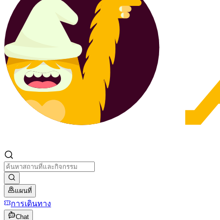
แผนที่
การเดินทาง
Chat