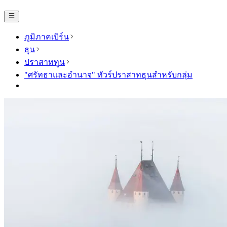
ภูมิภาคเบิร์น
ธุน
ปราสาททูน
"ศรัทธาและอำนาจ" ทัวร์ปราสาทธุนสำหรับกลุ่ม