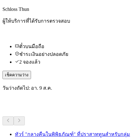
Schloss Thun
ผู้ให้บริการที่ได้รับการตรวจสอบ
ตั๋วบนมือถือ
ชำระเงินอย่างปลอดภัย
2 จองแล้ว
เช็คความว่าง
วันว่างถัดไป: อา. 9 ส.ค.
กิจกรรมอื่น ๆ
ทัวร์ "กลางคืนในพิพิธภัณฑ์" ที่ปราสาททูนสำหรับกลุ่ม