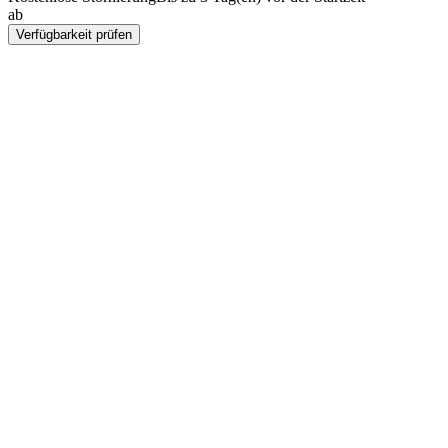
ab
THB 6795
Verfügbarkeit prüfen