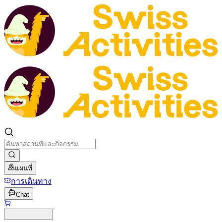
แผนที่
การเดินทาง
Chat