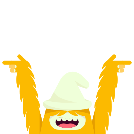
กลุ่ม
ต่อคน
ตั้งแต่ THB 6795