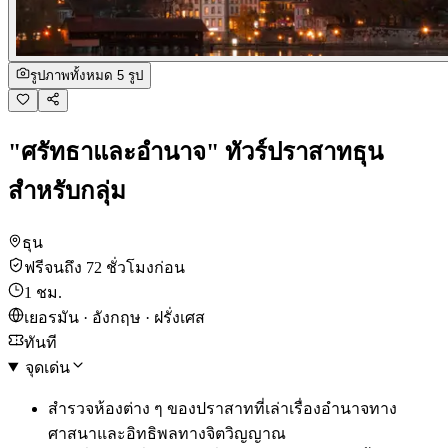
รูปภาพทั้งหมด 5 รูป
"ศรัทธาและอำนาจ" ทัวร์ปราสาทธุน
สำหรับกลุ่ม
ธุน
ฟรีจนถึง 72 ชั่วโมงก่อน
1 ชม.
เยอรมัน · อังกฤษ · ฝรั่งเศส
ทันที
จุดเด่น
สำรวจห้องต่าง ๆ ของปราสาทที่เล่าเรื่องอำนาจทาง
ศาสนาและอิทธิพลทางจิตวิญญาณ