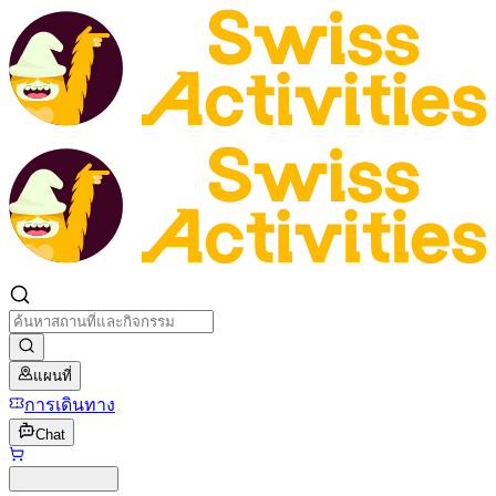
แผนที่
การเดินทาง
Chat