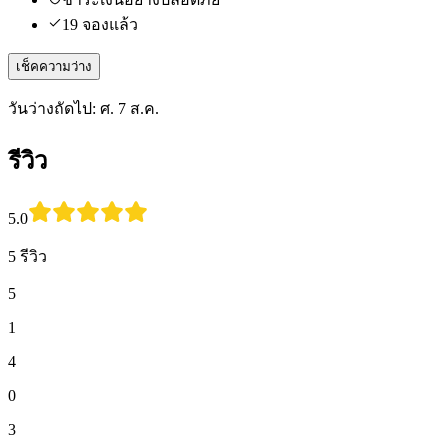
19 จองแล้ว
เช็คความว่าง
วันว่างถัดไป: ศ. 7 ส.ค.
รีวิว
5.0
5 รีวิว
5
1
4
0
3