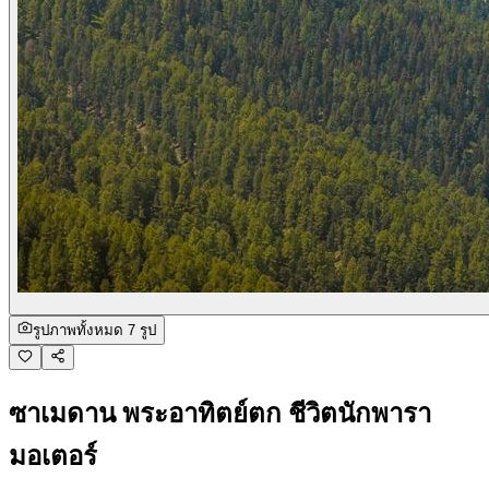
รูปภาพทั้งหมด 7 รูป
ซาเมดาน พระอาทิตย์ตก ชีวิตนักพารา
มอเตอร์