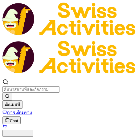
แผนที่
การเดินทาง
Chat