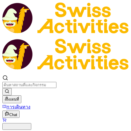
แผนที่
การเดินทาง
Chat