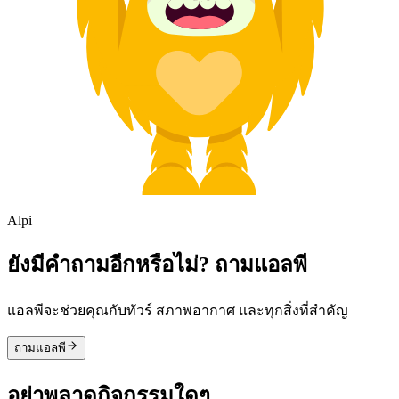
Alpi
ยังมีคำถามอีกหรือไม่? ถามแอลพี
แอลพีจะช่วยคุณกับทัวร์ สภาพอากาศ และทุกสิ่งที่สำคัญ
ถามแอลพี
อย่าพลาดกิจกรรมใดๆ