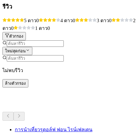
รีวิว
5 ดาว
0
4 ดาว
0
3 ดาว
0
2
ดาว
0
1 ดาว
0
ตัวกรอง
ใหม่สุดก่อน
ไม่พบรีวิว
ล้างตัวกรอง
กิจกรรมอื่น ๆ
การนำเที่ยวรุดอล์ฟ ฟอน ไรน์เฟลเดน