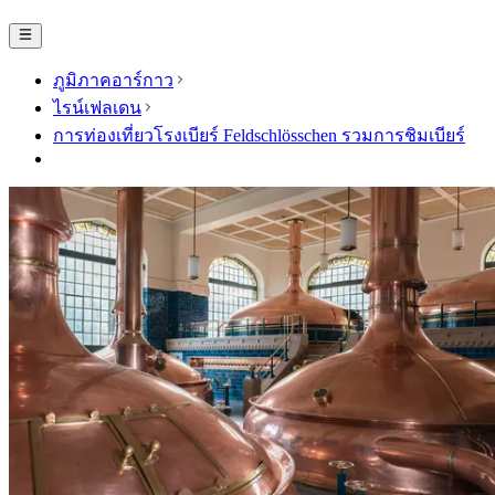
ภูมิภาคอาร์กาว
ไรน์เฟลเดน
การท่องเที่ยวโรงเบียร์ Feldschlösschen รวมการชิมเบียร์