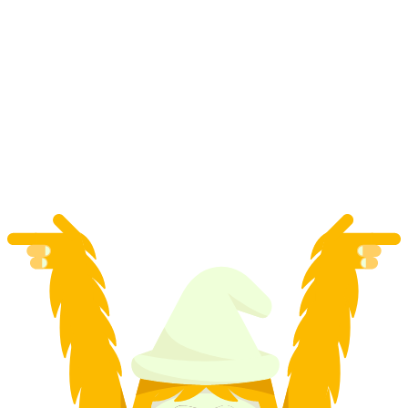
นำเที่ยวเมือง "จากนักบุญ มังกร และปีศาจ"
สำหรับกลุ่ม
ต่อคน
ตั้งแต่ THB 8070