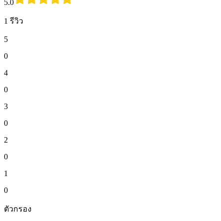
5.0
1 รีวิว
5
0
4
0
3
0
2
0
1
0
ตัวกรอง