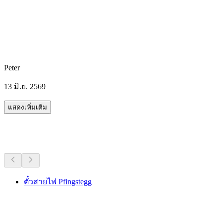
Peter
13 มิ.ย. 2569
แสดงเพิ่มเติม
กิจกรรมอื่น ๆ
ตั๋วสายไฟ Pfingstegg