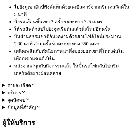
ไปยังภูเขาอัลป์พิงค์แท็กด้วยเคเบิลคาร์จากกริมเดลวัลด์ใน
5 นาที
นั่งรถเลื่อนขึ้นเขา 3 ครั้ง ระยะทาง 725 เมตร
ให้รถลิฟต์กลับไปยังจุดเริ่มต้นแล้วนั่งใหม่อีกครั้ง
บินผ่านธรรมชาติอันงดงามด้วยสายไฟล์ไลน์ประมาณ
2:30 นาที สามครั้ง ข้ามระยะทาง 350 เมตร
เพลิดเพลินกับทัศนียภาพน่าทึ่งของยอดเขาที่โดดเด่นใน
เทือกเขาแซนต์เบิร์น
หลังจากสนุกกับกิจกรรมแล้ว ให้ขึ้นรถไฟกลับไปกริม
เดลวัลด์อย่างผ่อนคลาย
รายละเอียด
บริการ
จุดนัดพบ
ข้อมูลที่สำคัญ
ผู้ให้บริการ