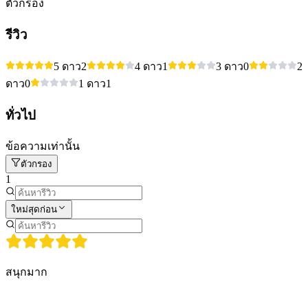
ตัวกรอง
รีวิว
5 ดาว
2
4 ดาว
1
3 ดาว
0
2
ดาว
0
1 ดาว
1
ทั่วไป
ข้อความเท่านั้น
ตัวกรอง
1
ใหม่สุดก่อน
สนุกมาก