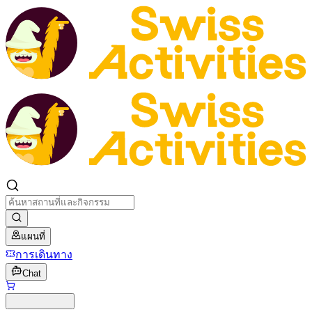
แผนที่
การเดินทาง
Chat