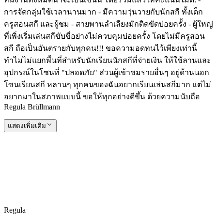
การจัดกลุ่มใช้เวลานานมาก - มีความวุ่นวายกับนักสกี ทั้งเด็ก
ครูสอนสกี และผู้ชม - สายพานลำเลียงมักติดขัดบ่อยครั้ง - ผู้ใหญ่
ที่เพิ่งเริ่มเล่นสกีขับขี่อย่างไม่ควบคุมบ่อยครั้ง โดยไม่มีครูสอน
สกี ถือเป็นอันตรายกับทุกคน!!! ขอความอดทนไว้เพียงเท่านี้
ทำไมไม่แยกพื้นที่สำหรับนักเรียนนักสกีที่จ่ายเงิน ให้ใช้ลานและ
อุปกรณ์ในโซนที่ "ปลอดภัย" ส่วนผู้เข้าชมรายอื่นๆ อยู่ด้านนอก
โซนเรียนสกี หลานๆ ทุกคนของฉันอยากเรียนเล่นสกีมาก แต่ไม่
อยากมาในสภาพแบบนี้ ขอให้ทุกอย่างดีขึ้น ด้วยความนับถือ
Regula Brüllmann
แสดงเพิ่มเติม
Regula