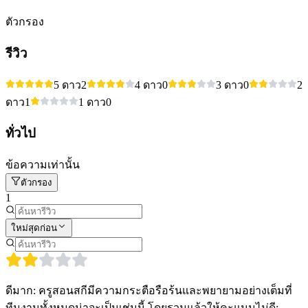
ตัวกรอง
รีวิว
5 ดาว
2
4 ดาว
0
3 ดาว
0
2
ดาว
1
1 ดาว
0
ทั่วไป
ข้อความเท่านั้น
ตัวกรอง
1
ใหม่สุดก่อน
ดีมาก: ครูสอนสกีมีความกระตือรือร้นและพยายามอย่างเต็มที่
ทีมงานทั้งหมดน่าจะเป็นเช่นนี้ โดยรวมแล้วให้คะแนนไม่ดี: -