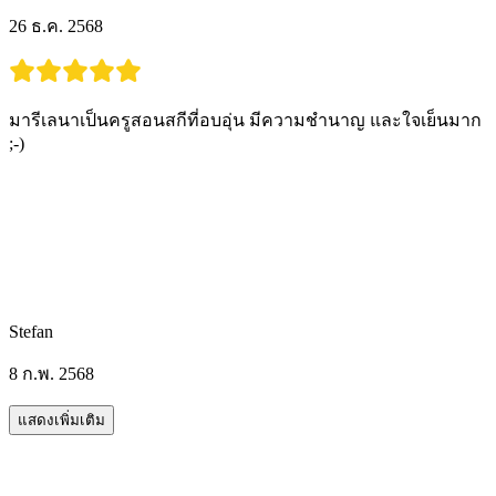
26 ธ.ค. 2568
มารีเลนาเป็นครูสอนสกีที่อบอุ่น มีความชำนาญ และใจเย็นมาก
;-)
Stefan
8 ก.พ. 2568
แสดงเพิ่มเติม
กิจกรรมอื่น ๆ