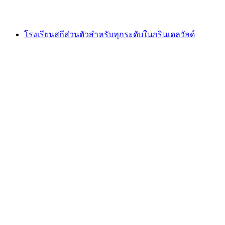
ตั้งแต่ THB 850
โรงเรียนสกีส่วนตัวสำหรับทุกระดับในกรินเดลวัลด์