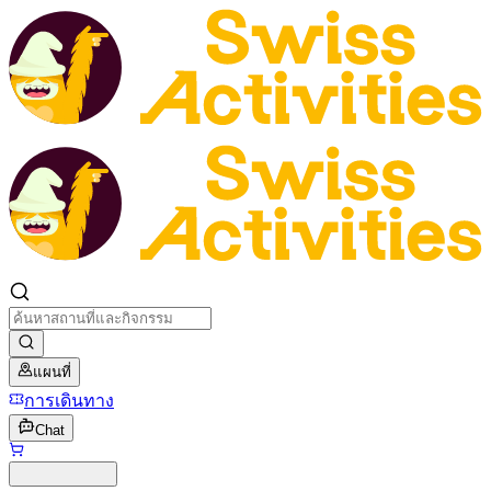
แผนที่
การเดินทาง
Chat