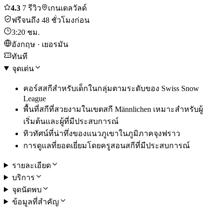
4.3
7 รีวิว
เกนเดลวัลด์
ฟรีจนถึง 48 ชั่วโมงก่อน
3:20 ชม.
อังกฤษ · เยอรมัน
ทันที
จุดเด่น
คอร์สสกีสำหรับเด็กในกลุ่มตามระดับของ Swiss Snow
League
พื้นที่สกีที่สวยงามในเขตสกี Männlichen เหมาะสำหรับผู้
เริ่มต้นและผู้ที่มีประสบการณ์
ทิวทัศน์ที่น่าทึ่งของแนวภูเขาในภูมิภาคจุงฟราว
การดูแลที่ยอดเยี่ยมโดยครูสอนสกีที่มีประสบการณ์
รายละเอียด
บริการ
จุดนัดพบ
ข้อมูลที่สำคัญ