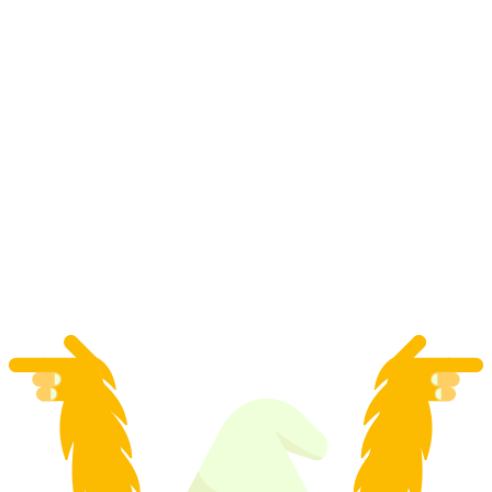
โรงเรียนสกีส่วนตัวสำหรับทุกระดับในกรินเดลวัลด์
ต่อคน
ตั้งแต่ THB 19940