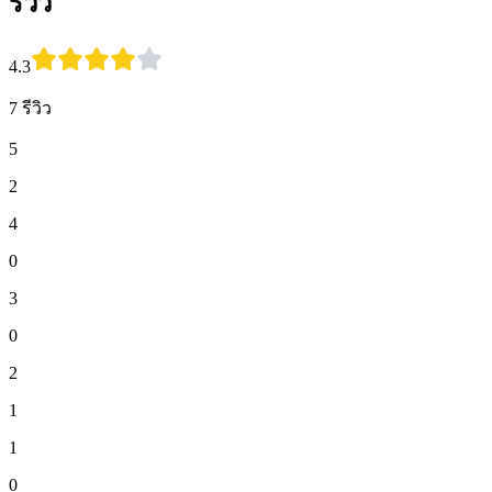
รีวิว
4.3
7 รีวิว
5
2
4
0
3
0
2
1
1
0