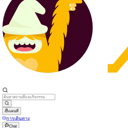
แผนที่
การเดินทาง
Chat