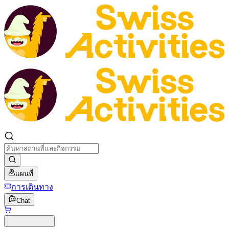
แผนที่
การเดินทาง
Chat