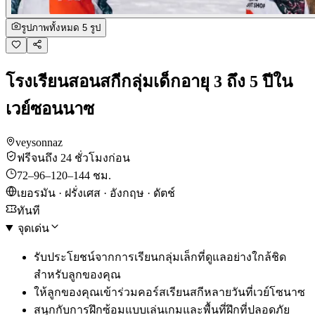
รูปภาพทั้งหมด 5 รูป
โรงเรียนสอนสกีกลุ่มเด็กอายุ 3 ถึง 5 ปีใน
เวย์ซอนนาซ
veysonnaz
ฟรีจนถึง 24 ชั่วโมงก่อน
72–96–120–144 ชม.
เยอรมัน · ฝรั่งเศส · อังกฤษ · ดัตช์
ทันที
จุดเด่น
รับประโยชน์จากการเรียนกลุ่มเล็กที่ดูแลอย่างใกล้ชิด
สำหรับลูกของคุณ
ให้ลูกของคุณเข้าร่วมคอร์สเรียนสกีหลายวันที่เวย์โซนาซ
สนุกกับการฝึกซ้อมแบบเล่นเกมและพื้นที่ฝึกที่ปลอดภัย