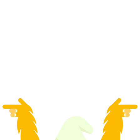
โรงเรียนสกีส่วนตัวสำหรับทุกช่วงวัยในเวย์ซงนาซ
ต่อคน
ตั้งแต่ THB 7215