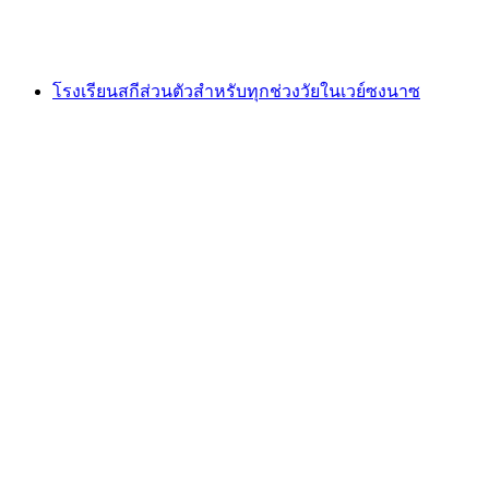
ต่อคน
ตั้งแต่ THB 6750
โรงเรียนสกีส่วนตัวสำหรับทุกช่วงวัยในเวย์ซงนาซ