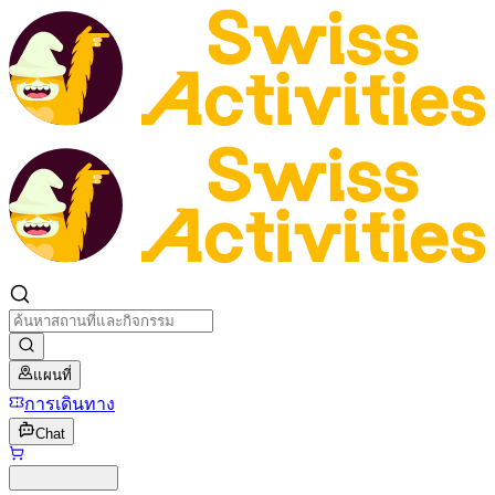
แผนที่
การเดินทาง
Chat