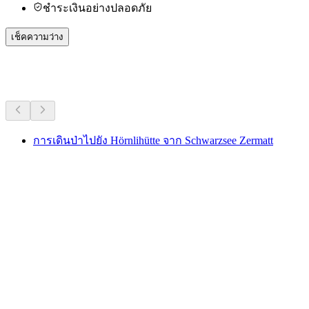
ชำระเงินอย่างปลอดภัย
เช็คความว่าง
กิจกรรมอื่น ๆ
การเดินป่าไปยัง Hörnlihütte จาก Schwarzsee Zermatt