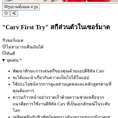
รูปภาพทั้งหมด 4 รูป
"Carv First Try" สกีส่วนตัวในเซอร์มาต
เซอร์แมท
ไม่สามารถคืนเงินได้
ทันที
จุดเด่น
พัฒนาทักษะการเล่นสกีของคุณด้วยแอปดิจิทัล Carv
จะได้แนะนำเกี่ยวกับความเป็นไปได้ในแอป
ใช้ประโยชน์จากการดูแลส่วนบุคคลและหลักสูตรตามที่
คุณต้องการ
ความก้าวหน้าอย่างรวดเร็วด้วยความช่วยเหลือจาก
แนวคิดการใช้งานดิจิทัล Carv ที่เป็นเอกลักษณ์ในระดับ
โลก
เพลิดเพลินกับทิวทัศน์ฤดูหนาวอันงดงามของภูมิภาคเซ