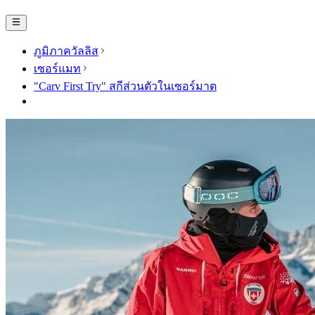
ภูมิภาควัลลิส
เซอร์แมท
"Carv First Try" สกีส่วนตัวในเซอร์มาต