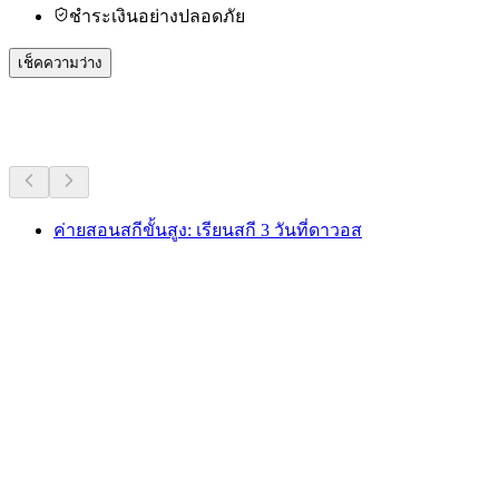
ชำระเงินอย่างปลอดภัย
เช็คความว่าง
กิจกรรมอื่น ๆ
ค่ายสอนสกีขั้นสูง: เรียนสกี 3 วันที่ดาวอส