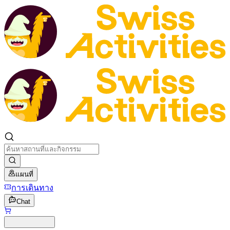
แผนที่
การเดินทาง
Chat