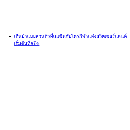
ต่อคน
ตั้งแต่ THB 1700
เดินป่าแบบส่วนตัวที่เนเซินกับไตรกีฬาแห่งสวิตเซอร์แลนด์
เริ่มต้นที่สปีซ