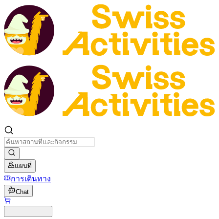
แผนที่
การเดินทาง
Chat