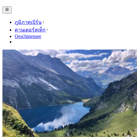
ภูมิภาคเบิร์น
คานเดอร์สเท็ก
Oeschinensee