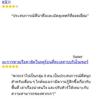
หน้า)
“ประสบการณ์ที่น่าทึ่งและมัคคุเทศก์ที่ยอดเยี่ยม”
Samer
on การพายเรือคายัคในฤดูร้อนที่ทะเลสาบบริเอ็นเซอร์
“พวกเราไปเป็นกลุ่ม 8 คน เป็นประสบการณ์ที่สนุก
สำหรับเพื่อน ๆ ไกด์ของเรามีความรู้ลึกซึ้งเกี่ยวกับ
พื้นที่ เล่าเรื่องน่าสนใจ และปรับทัวร์ให้เหมาะกับ
ความสามารถของพวกเรา”