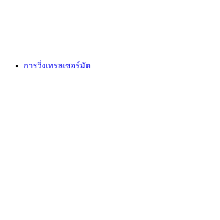
ต่อคน
ตั้งแต่ THB 1065
การวิ่งเทรลเซอร์มัต