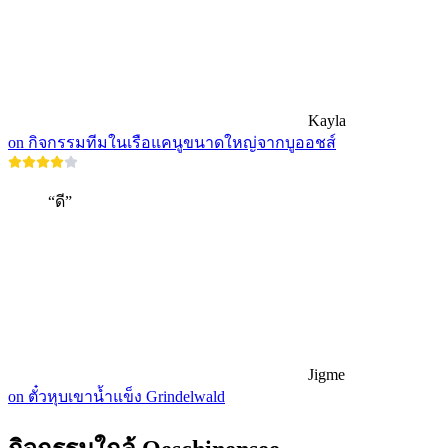
Kayla
on กิจกรรมทีมในเรือแคนูขนาดใหญ่จากบูออชส์
“ดี”
Jigme
on ตั๋วหุบเขาน้ำแข็ง Grindelwald