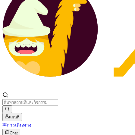
แผนที่
การเดินทาง
Chat