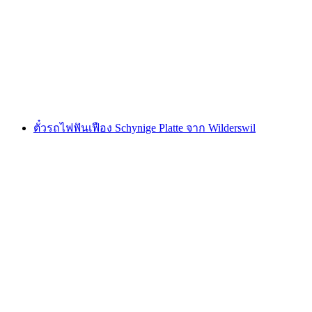
ต่อคน
ตั้งแต่ THB 690
ตั๋วรถไฟฟันเฟือง Schynige Platte จาก Wilderswil