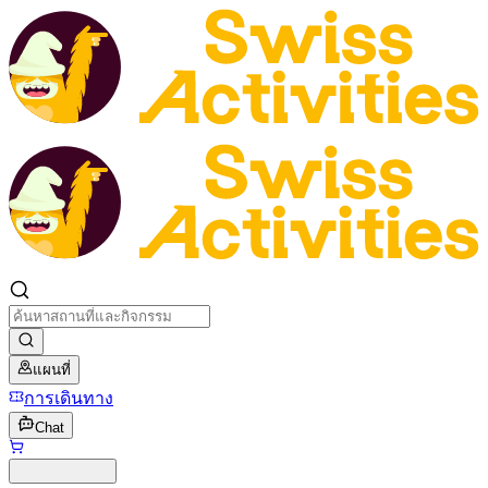
แผนที่
การเดินทาง
Chat