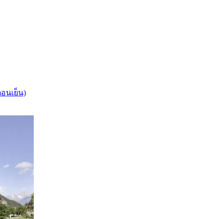
ตอนเย็น)