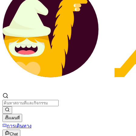
แผนที่
การเดินทาง
Chat