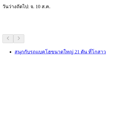
วันว่างถัดไป: จ. 10 ส.ค.
กิจกรรมอื่น ๆ
สนุกกับรถแบคโฮขนาดใหญ่ 21 ตัน ที่โกสาว