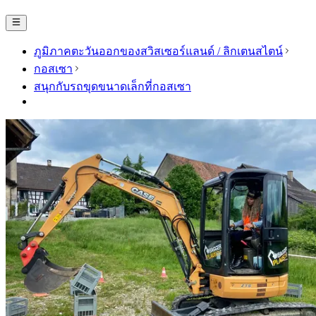
ภูมิภาคตะวันออกของสวิสเซอร์แลนด์ / ลิกเตนสไตน์
กอสเซา
สนุกกับรถขุดขนาดเล็กที่กอสเซา