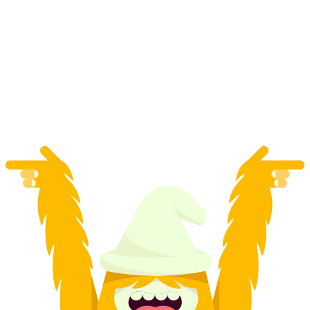
สนุกกับรถแบคโฮขนาดเล็กที่ฟราเวินเฟลด์
ต่อคน
ตั้งแต่ THB 8445