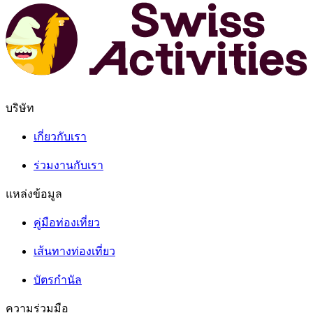
บริษัท
เกี่ยวกับเรา
ร่วมงานกับเรา
แหล่งข้อมูล
คู่มือท่องเที่ยว
เส้นทางท่องเที่ยว
บัตรกำนัล
ความร่วมมือ