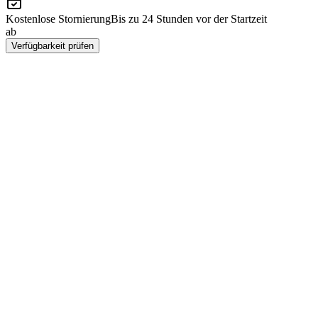
Kostenlose Stornierung
Bis zu 24 Stunden vor der Startzeit
ab
THB 8445
Verfügbarkeit prüfen