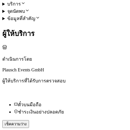
บริการ
จุดนัดพบ
ข้อมูลที่สำคัญ
ผู้ให้บริการ
ดำเนินการโดย
Plausch Events GmbH
ผู้ให้บริการที่ได้รับการตรวจสอบ
ตั๋วบนมือถือ
ชำระเงินอย่างปลอดภัย
เช็คความว่าง