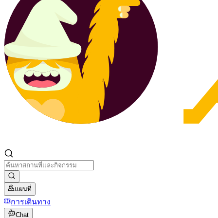
แผนที่
การเดินทาง
Chat