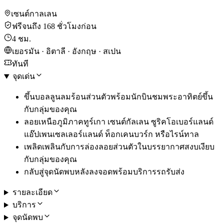
เซนต์กาลเลน
ฟรีจนถึง 168 ชั่วโมงก่อน
4 ชม.
เยอรมัน · อิตาลี · อังกฤษ · สเปน
ทันที
จุดเด่น
ขึ้นบอลลูนลมร้อนส่วนตัวพร้อมนักบินชมพระอาทิตย์ขึ้น
กับกลุ่มของคุณ
ลอยเหนือภูมิภาคทูร์เกา เซนต์กัลเลน ซูริคโอเบอร์แลนด์
แอ๊ปเพนเซลเลอร์แลนด์ ท็อกเคนบวร์ก หรือไรน์ทาล
เพลิดเพลินกับการล่องลอยส่วนตัวในบรรยากาศสงบเงียบ
กับกลุ่มของคุณ
กลับสู่จุดนัดพบหลังลงจอดพร้อมบริการรถรับส่ง
รายละเอียด
บริการ
จุดนัดพบ