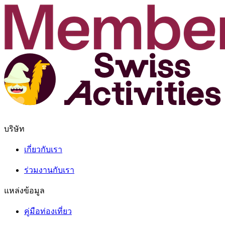
บริษัท
เกี่ยวกับเรา
ร่วมงานกับเรา
แหล่งข้อมูล
คู่มือท่องเที่ยว