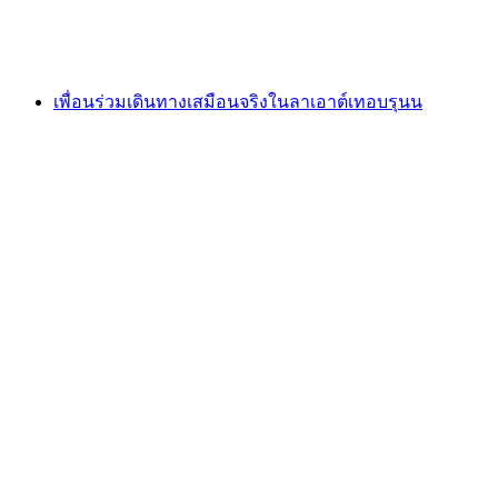
ต่อคน
ตั้งแต่ THB 8495
เพื่อนร่วมเดินทางเสมือนจริงในลาเอาต์เทอบรุนน