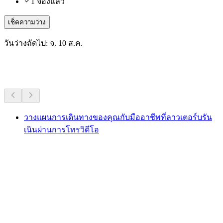
1 จองแล้ว
เช็คความว่าง
วันว่างถัดไป: จ. 10 ส.ค.
กิจกรรมอื่น ๆ
วางแผนการเดินทางของคุณกับมืออาชีพที่ลาวเตอร์บรัน
เนินผ่านการโทรวิดีโอ