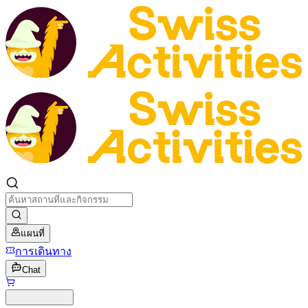
แผนที่
การเดินทาง
Chat