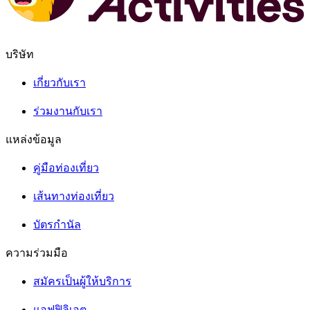
บริษัท
เกี่ยวกับเรา
ร่วมงานกับเรา
แหล่งข้อมูล
คู่มือท่องเที่ยว
เส้นทางท่องเที่ยว
บัตรกำนัล
ความร่วมมือ
สมัครเป็นผู้ให้บริการ
แอฟฟิลิเอต