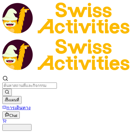
แผนที่
การเดินทาง
Chat