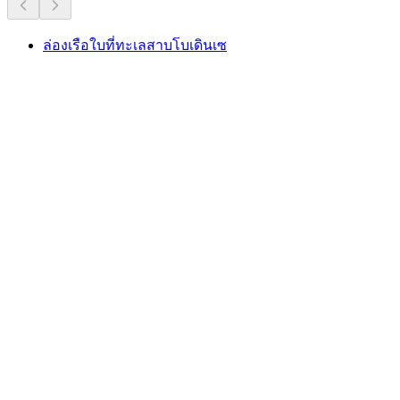
ล่องเรือใบที่ทะเลสาบโบเดินเซ