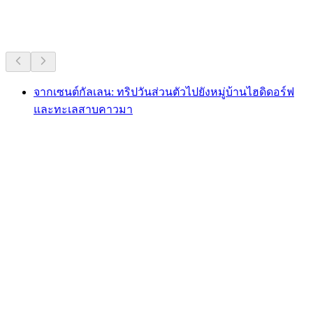
กิจกรรมอื่น ๆ
จากเซนต์กัลเลน: ทริปวันส่วนตัวไปยังหมู่บ้านไฮดิดอร์ฟ
และทะเลสาบคาวมา