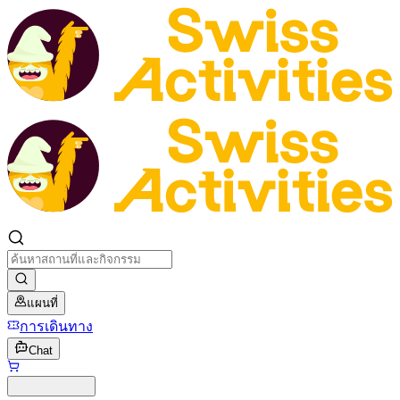
แผนที่
การเดินทาง
Chat