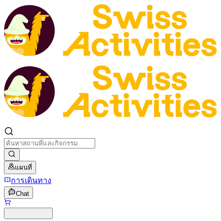
แผนที่
การเดินทาง
Chat