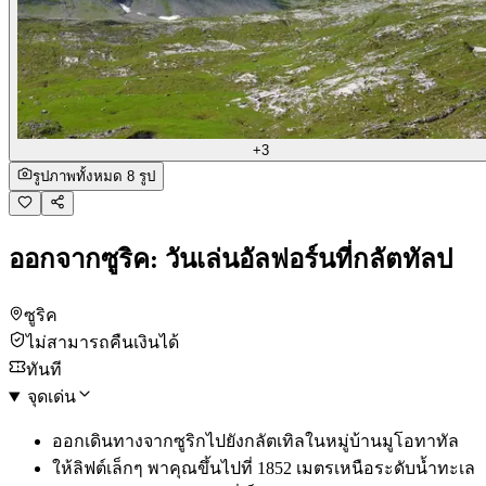
+3
รูปภาพทั้งหมด 8 รูป
ออกจากซูริค: วันเล่นอัลฟอร์นที่กลัตทัลป
ซูริค
ไม่สามารถคืนเงินได้
ทันที
จุดเด่น
ออกเดินทางจากซูริกไปยังกลัตเทิลในหมู่บ้านมูโอทาทัล
ให้ลิฟต์เล็กๆ พาคุณขึ้นไปที่ 1852 เมตรเหนือระดับน้ำทะเล