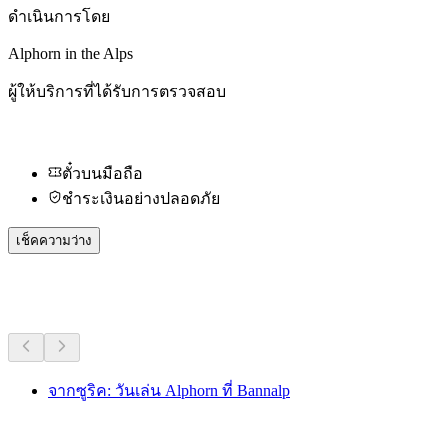
ดำเนินการโดย
Alphorn in the Alps
ผู้ให้บริการที่ได้รับการตรวจสอบ
ตั๋วบนมือถือ
ชำระเงินอย่างปลอดภัย
เช็คความว่าง
กิจกรรมอื่น ๆ
จากซูริค: วันเล่น Alphorn ที่ Bannalp