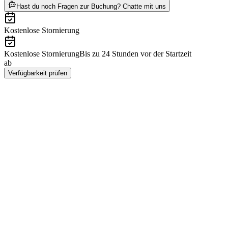
ab THB 2515
Hast du noch Fragen zur Buchung? Chatte mit uns
Kostenlose Stornierung
Kostenlose Stornierung
Bis zu 24 Stunden vor der Startzeit
ab
THB 2515
Verfügbarkeit prüfen