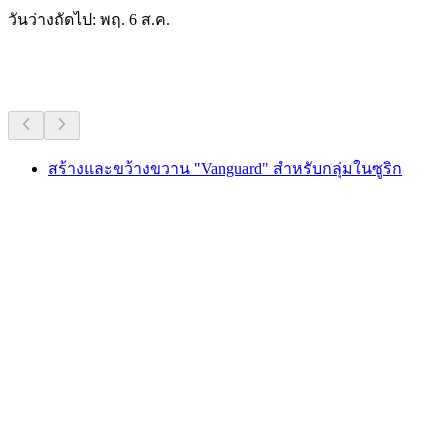
วันว่างถัดไป: พฤ. 6 ส.ค.
กิจกรรมอื่น ๆ
สร้างและขว้างขวาน "Vanguard" สำหรับกลุ่มในซูริก