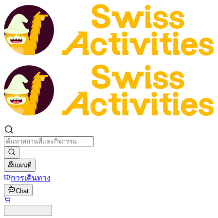
แผนที่
การเดินทาง
Chat