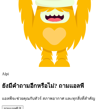
Alpi
ยังมีคำถามอีกหรือไม่? ถามแอลพี
แอลพีจะช่วยคุณกับทัวร์ สภาพอากาศ และทุกสิ่งที่สำคัญ
ถามแอลพี