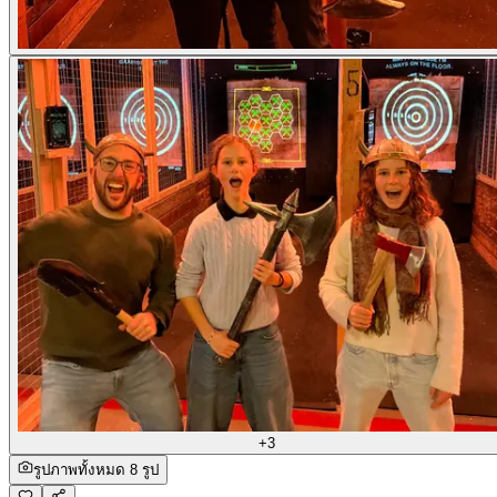
+3
รูปภาพทั้งหมด 8 รูป