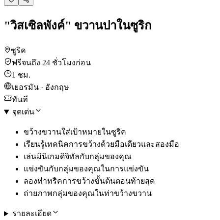
"วิสเซิลพังค์" ขวานปาในซูริก
ซูริค
ฟรีจนถึง 24 ชั่วโมงก่อน
1 ชม.
เยอรมัน · อังกฤษ
ทันที
จุดเด่น
ขว้างขวานใส่เป้าหมายในซูริค
เรียนรู้เทคนิคการขว้างด้วยมือเดียวและสองมือ
เล่นมินิเกมดิจิทัลกับกลุ่มของคุณ
แข่งขันกับกลุ่มของคุณในการแข่งขัน
ลองทำทริคการขว้างขั้นต้นตอนท้ายสุด
ถ่ายภาพกลุ่มของคุณในท่าขว้างขวาน
รายละเอียด