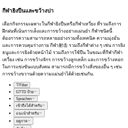
กีฬายิงปืนและขว้างปา
เลือกกิจกรรมเฉพาะในกีฬายิงปืนหรือกีฬาเหวี่ยง ที่รวมถึงการ
ฝึกฝนที่เน้นการเล็งและการขว้างอย่างแม่นยำ กีฬาชนิดนี้
ต้องการความสามารถหลายอย่างรวมทั้งเทคนิค ความมุ่งมั่น
และการควบคุมร่างกาย กีฬา射击 รวมถึงกีฬาต่าง ๆ เช่น การยิง
ธนูและการยิงด้วยหน้าไม้ รวมถึงการใช้ปืน ในขณะที่กีฬากีฬา
เหวี่ยง เช่น การขว้างจักร การขว้างลูกเหล็ก และการขว้างหอก
ในการแข่งขันแบบสังคม สามารถมีการขว้างสิ่งของอื่น ๆ เช่น
การขว้างขวานด้วยความแม่นยำได้ด้วยเช่นกัน.
Filter
GTTD ป้าย
Sprachen
เข้าถึงได้สำหรับ
แนะนำสำหรับ
ฤดูกาล