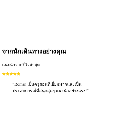
กิจกรรมทีมงานยิงปืนในร่มริมทะเลสาบซูริค
ต่อคน
ตั้งแต่ THB 40485
จากนักเดินทางอย่างคุณ
แนะนำจากรีวิวล่าสุด
“Roman เป็นครูสอนที่เยี่ยมมากและเป็น
ประสบการณ์ที่สนุกสุดๆ แนะนำอย่างแรง!”