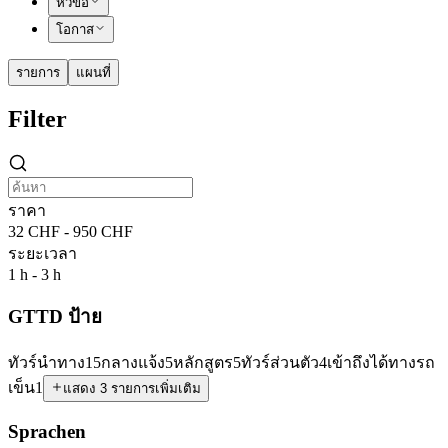
หัวข้อ
โอกาส
รายการ
แผนที่
Filter
ราคา
32 CHF - 950 CHF
ระยะเวลา
1 h - 3 h
GTTD ป้าย
ทัวร์นำทาง
15
กลางแจ้ง
5
หลักสูตร
5
ทัวร์ส่วนตัว
4
เข้าถึงได้ทางรถ
เข็น
1
แสดง 3 รายการเพิ่มเติม
Sprachen