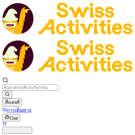
แผนที่
การเดินทาง
Chat