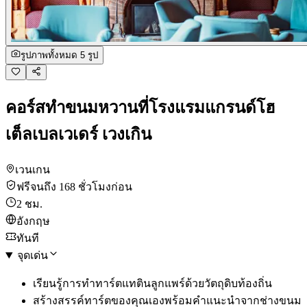
รูปภาพทั้งหมด 5 รูป
คอร์สทำขนมหวานที่โรงแรมแกรนด์โฮ
เต็ลเบลเวเดร์ เวงเกิน
เวนเกน
ฟรีจนถึง 168 ชั่วโมงก่อน
2 ชม.
อังกฤษ
ทันที
จุดเด่น
เรียนรู้การทำทาร์ตแทตินลูกแพร์ด้วยวัตถุดิบท้องถิ่น
สร้างสรรค์ทาร์ตของคุณเองพร้อมคำแนะนำจากช่างขนม