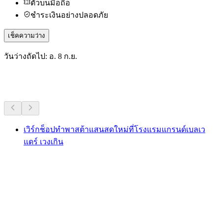
ตั๋วบนมือถือ
ชำระเงินอย่างปลอดภัย
เช็คความว่าง
วันว่างถัดไป: อ. 8 ก.ย.
กิจกรรมอื่น ๆ
เวิร์กช็อปทำพาสต้าแสนสดใหม่ที่โรงแรมแกรนด์เบลเว
แดร์ เวงเกิน