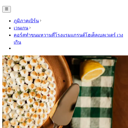
ภูมิภาคเบิร์น
เวนเกน
คอร์สทำขนมหวานที่โรงแรมแกรนด์โฮเต็ลเบลเวเดร์ เวง
เกิน