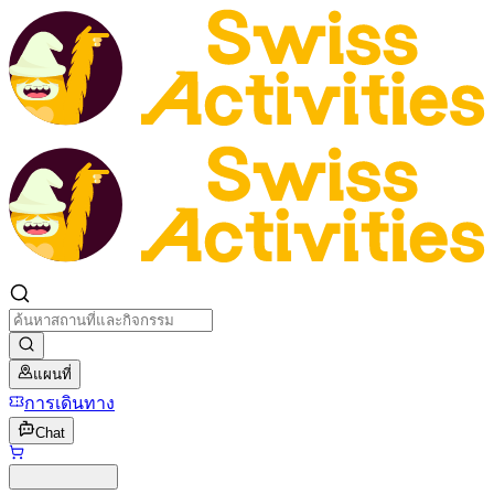
แผนที่
การเดินทาง
Chat