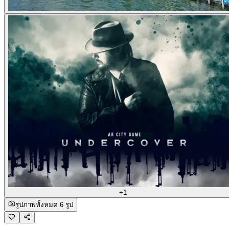
+1
รูปภาพทั้งหมด 6 รูป