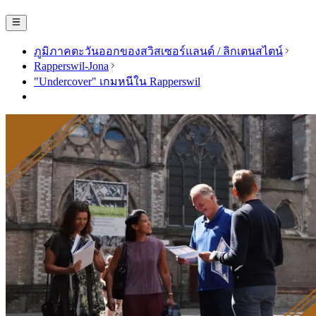
ภูมิภาคตะวันออกของสวิสเซอร์แลนด์ / ลิกเตนสไตน์
Rapperswil-Jona
"Undercover" เกมหนีใน Rapperswil