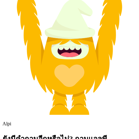
Alpi
ยังมีคำถามอีกหรือไม่? ถามแอลพี