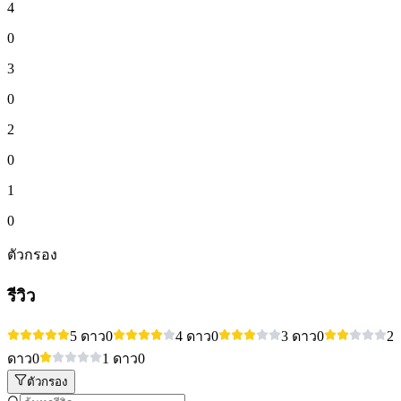
4
0
3
0
2
0
1
0
ตัวกรอง
รีวิว
5 ดาว
0
4 ดาว
0
3 ดาว
0
2
ดาว
0
1 ดาว
0
ตัวกรอง