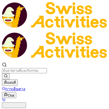
แผนที่
การเดินทาง
Chat