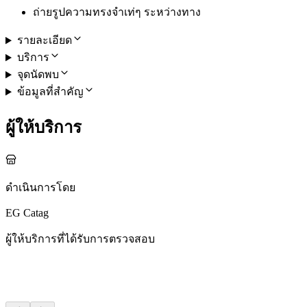
ถ่ายรูปความทรงจำเท่ๆ ระหว่างทาง
รายละเอียด
บริการ
จุดนัดพบ
ข้อมูลที่สำคัญ
ผู้ให้บริการ
ดำเนินการโดย
EG Catag
ผู้ให้บริการที่ได้รับการตรวจสอบ
กิจกรรมอื่น ๆ