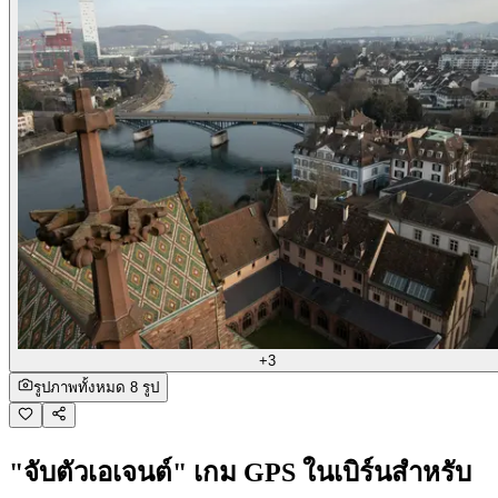
+3
รูปภาพทั้งหมด 8 รูป
"จับตัวเอเจนต์" เกม GPS ในเบิร์นสำหรับ