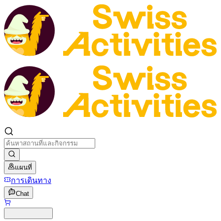
แผนที่
การเดินทาง
Chat