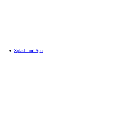
Lodrino Schlucht
Splash and Spa