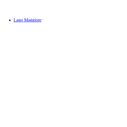
Iragna Schlucht
Lago Maggiore