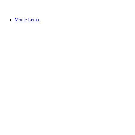
Luganersee
Monte Lema