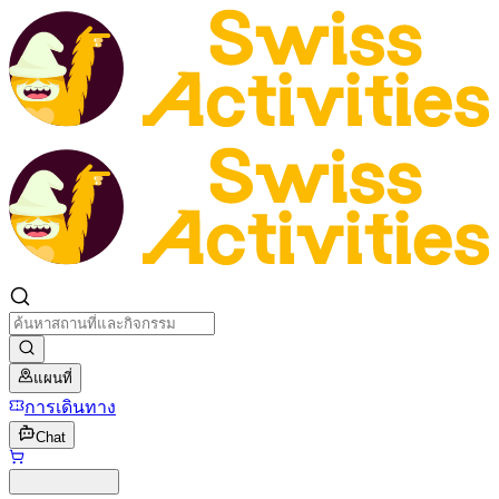
แผนที่
การเดินทาง
Chat