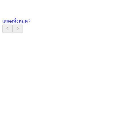
สำรวจหมวดหมู่
แสดงทั้งหมด