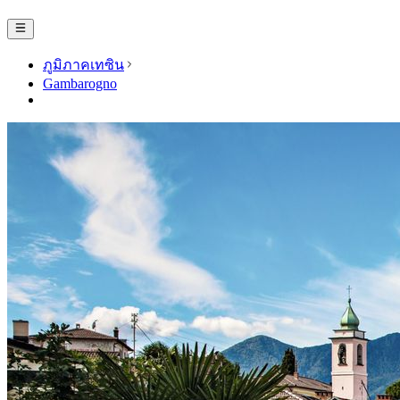
ภูมิภาคเทซิน
Gambarogno