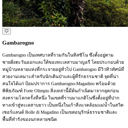
Gambarogno
Gambarogno เป็นเทศบาลที่รวมกันในทิสซิโน ซึ่งตั้งอยู่ตาม
ชายฝั่งตะวันออกและใต้ของทะเลสาบมาญอรี โดยประกอบด้วย
หมู่บ้านหลายแห่งที่กระจายอยู่ทั่วไป Gambarogno มีวิวทิวทัศน์ที่
สวยงามเหมาะสำหรับนักเดินป่าและผู้ที่รักธรรมชาติ จุดที่น่า
สนใจได้แก่ ป้อมปราการ Gambarogno-Magadino พร้อมด้วย
พิพิธภัณฑ์ Forte Olimpio สิ่งเหล่านี้มีต้นกำเนิดมาจากยุคก่อน
สงครามโลกครั้งที่หนึ่ง ในเขตที่ราบมาแกดิโนซึ่งตั้งอยู่ที่ปาก
ทางเข้าสู่ทะเลสาบยาว เป็นหนึ่งในเก้าสิ่งแวดล้อมแม่น้ำในสวิต
เซอร์แลนด์ Bolle di Magadino เป็นเขตอนุรักษ์ธรรมชาติและ
พื้นที่ทำรังของนกหลายชนิด