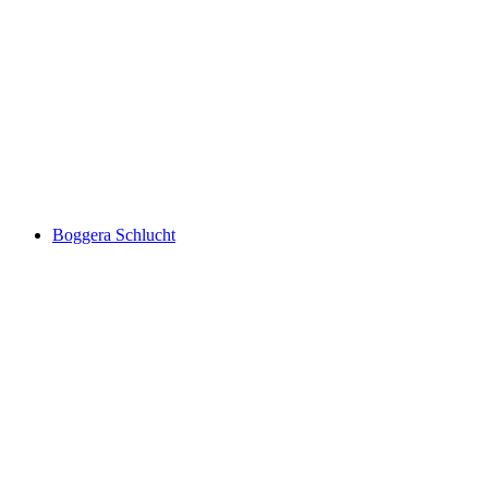
Monte Tamaro
Boggera Schlucht