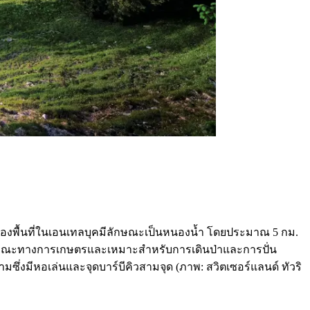
่วนของพื้นที่ในเอนเทลบุคมีลักษณะเป็นหนองน้ำ โดยประมาณ 5 กม.
มีลักษณะทางการเกษตรและเหมาะสำหรับการเดินป่าและการปั่น
มซึ่งมีหอเล่นและจุดบาร์บีคิวสามจุด (ภาพ: สวิตเซอร์แลนด์ ทัวริ