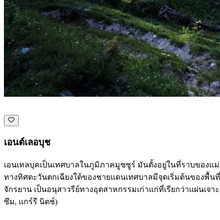
เอนต์เลอบุช
เอนเทลบุคเป็นเทศบาลในภูมิภาคมูซซูร์ มันตั้งอยู่ในที่ราบของแม
ทางทิศตะวันตกเฉียงใต้ของชายแดนเทศบาลมีจุดเริ่มต้นของพื้นที
จักรยาน เป็นอนุสาวรีย์ทางอุตสาหกรรมเก่าแก่ที่เรียกว่าแผ่นเจาะ
ซึม, แกร์รี นิตช์)