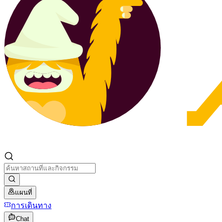
แผนที่
การเดินทาง
Chat