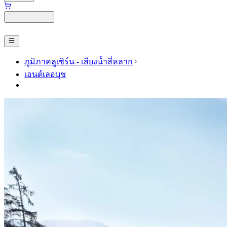
ภูมิภาคลูเซิร์น - เสียงน้ำสี่หลาก
เอนต์เลอบุช