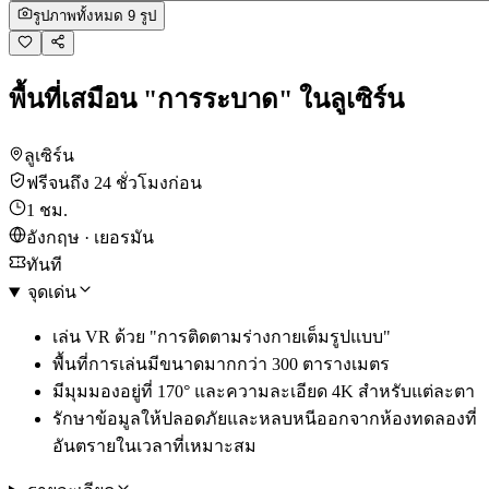
รูปภาพทั้งหมด 9 รูป
พื้นที่เสมือน "การระบาด" ในลูเซิร์น
ลูเซิร์น
ฟรีจนถึง 24 ชั่วโมงก่อน
1 ชม.
อังกฤษ · เยอรมัน
ทันที
จุดเด่น
เล่น VR ด้วย "การติดตามร่างกายเต็มรูปแบบ"
พื้นที่การเล่นมีขนาดมากกว่า 300 ตารางเมตร
มีมุมมองอยู่ที่ 170° และความละเอียด 4K สำหรับแต่ละตา
รักษาข้อมูลให้ปลอดภัยและหลบหนีออกจากห้องทดลองที่
อันตรายในเวลาที่เหมาะสม