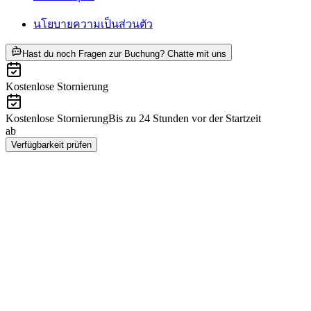
นโยบายความเป็นส่วนตัว
ab THB 2120
Hast du noch Fragen zur Buchung? Chatte mit uns
Kostenlose Stornierung
Kostenlose Stornierung
Bis zu 24 Stunden vor der Startzeit
ab
THB 2120
Verfügbarkeit prüfen