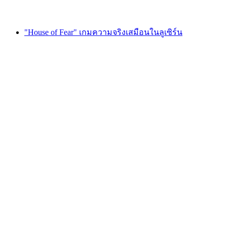
ตั้งแต่ THB 4625
"House of Fear" เกมความจริงเสมือนในลูเซิร์น