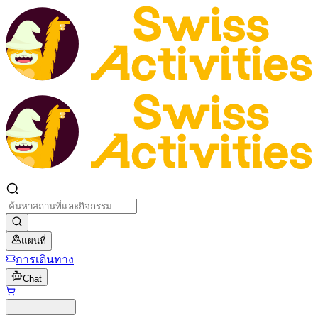
แผนที่
การเดินทาง
Chat