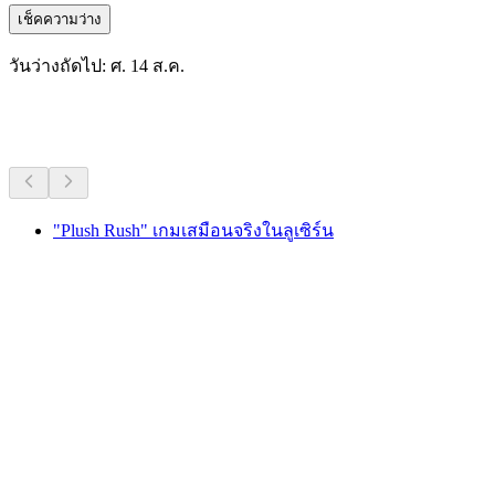
เช็คความว่าง
วันว่างถัดไป: ศ. 14 ส.ค.
กิจกรรมอื่น ๆ
"Plush Rush" เกมเสมือนจริงในลูเซิร์น