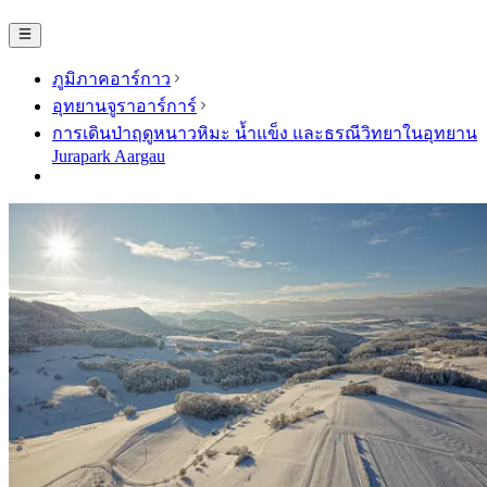
ภูมิภาคอาร์กาว
อุทยานจูราอาร์การ์
การเดินป่าฤดูหนาวหิมะ น้ำแข็ง และธรณีวิทยาในอุทยาน
Jurapark Aargau