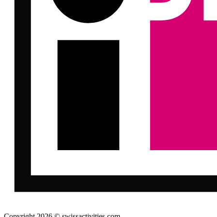
Copyright 2026 © swissactivities.com