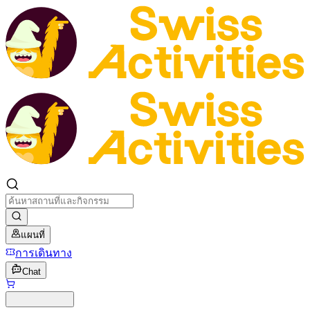
แผนที่
การเดินทาง
Chat