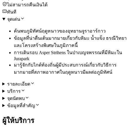
ไม่สามารถคืนเงินได้
ทันที
จุดเด่น
ค้นพบภูมิทัศน์ฤดูหนาวของอุทยานจูราอาร์กาว
ข้อมูลที่น่าตื่นเต้นมากมายเกี่ยวกับหิมะ น้ำแข็ง ธรณีวิทยา
และโครงสร้างพิเศษในภูมิภาคนี้
การเดินรอบ Asper Strihens ในป่าเบญจพรรณที่มีหิมะใน
Jurapark
มารู้จักกับไกด์ท้องถิ่นผู้มีประสบการณ์เกี่ยวกับวิธีการ
มากมายที่สภาพอากาศในฤดูหนาวมีผลต่อภูมิทัศน์
รายละเอียด
บริการ
จุดนัดพบ
ข้อมูลที่สำคัญ
ผู้ให้บริการ