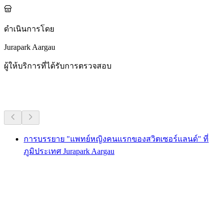
ดำเนินการโดย
Jurapark Aargau
ผู้ให้บริการที่ได้รับการตรวจสอบ
กิจกรรมอื่น ๆ
การบรรยาย "แพทย์หญิงคนแรกของสวิตเซอร์แลนด์" ที่
ภูมิประเทศ Jurapark Aargau