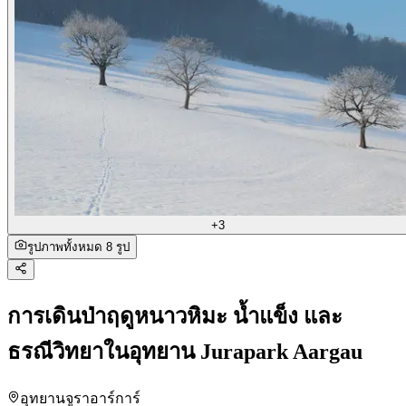
+3
รูปภาพทั้งหมด 8 รูป
การเดินป่าฤดูหนาวหิมะ น้ำแข็ง และ
ธรณีวิทยาในอุทยาน Jurapark Aargau
อุทยานจูราอาร์การ์